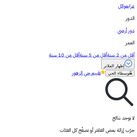
عزاب
عوائل
الدور
دور أرضي
العمر
أقل من 2 سنة
أقل من 5 سنة
أقل من 10 سنة
إظهار الفلاتر
تقييم
حي الزهور
وسطاء الحي
لا توجد نتائج
جرّب إزالة بعض الفلاتر أو تصفّح كل الفئات