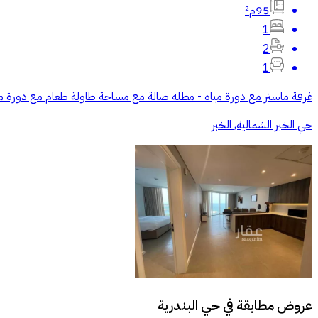
95م²
1
2
1
غرفة ماستر مع دورة مياه - مطله صالة مع مساحة طاولة طعام مع دورة
حي الخبر الشمالية, الخبر
عروض مطابقة في
حي البندرية