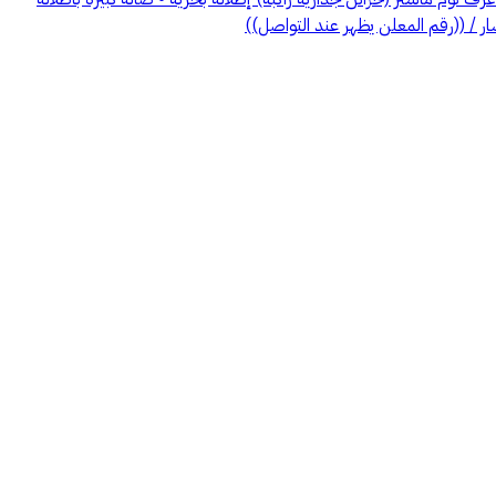
 / ((رقم المعلن يظهر عند التواصل))