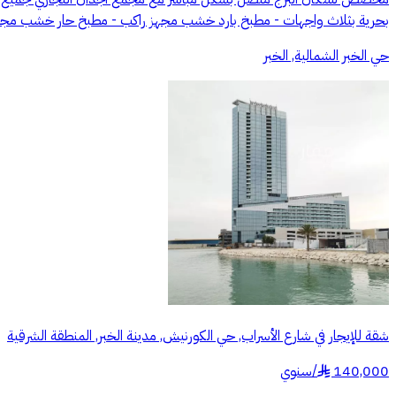
بحرية بثلاث واجهات - مطبخ بارد خشب مجهز راكب - مطبخ حار خشب مجهز مع
حي الخبر الشمالية, الخبر
شقة للإيجار في شارع الأسراب, حي الكورنيش, مدينة الخبر, المنطقة الشرقية
140,000
/
سنوي
§