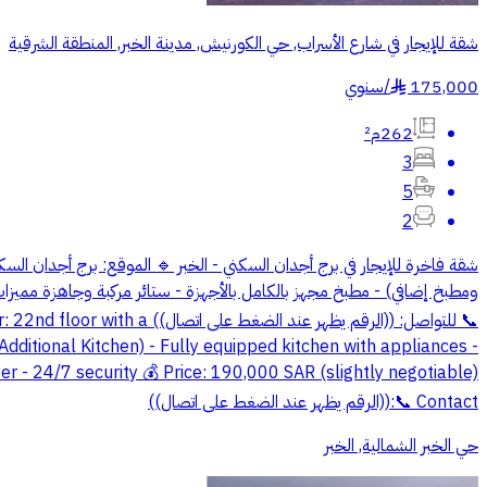
شقة للإيجار في شارع الأسراب, حي الكورنيش, مدينة الخبر, المنطقة الشرقية
سنوي
/
175,000
§
262م²
3
5
2
 Floor: 22nd floor with a
dditional Kitchen) - Fully equipped kitchen with appliances -
er - 24/7 security 💰 Price: 190,000 SAR (slightly negotiable)
📞 Contact:((الرقم يظهر عند الضغط على اتصال))
حي الخبر الشمالية, الخبر