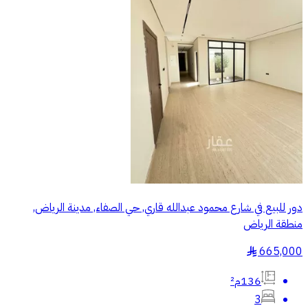
دور للبيع في شارع محمود عبدالله قاري, حي الصفاء, مدينة الرياض,
منطقة الرياض
665,000
§
136م²
3