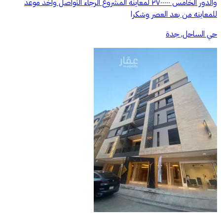
والدور الخامس ٢٧٠٠٠٠٠ لمعاينة المشروع الرجاء التواصل واخذ موعد
للمعاينه من بعد العصر وشكرا
حي الساحل, جدة