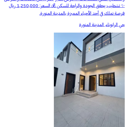
✨ تشطيب يحقق الجودة والراحة للسكن 💰 السعر: 1,250,000 ريال
فرصة تملك في أحد الأحياء المميزة بالمدينة المنورة.
حي الرانوناء, المدينة المنورة