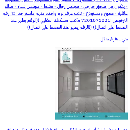
- يتكون من ملحق خارجي - مجلس رجال - مقلط - مجلس نساء - صالة
عائلية - مطبخ ومستودع - ثلاث غرف نوم واحدة منهم ماستر حد ٦٥٠ رقم
الترخيص :7201071021 مكتب مسكنك العقاري ((الرقم يظهر عند
الضغط على اتصال)) ((الرقم يظهر عند الضغط على اتصال))
حي النقرة, حائل
دور للبيع في شارع أبي إبراهيم الكتاني, حي نقرة قفار, مدينة حائل, منطقة