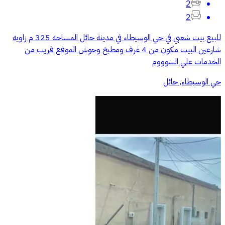
2
2
للبيع بيت شعبي في حي الوسيطاء في مدينة حائل المساحه 325 م زاويه
شارعين البيت مكون من 4 غرف ومطبخ وحوش الموقع قريب من
الخدمات علي السوووم
حي الوسيطاء, حائل