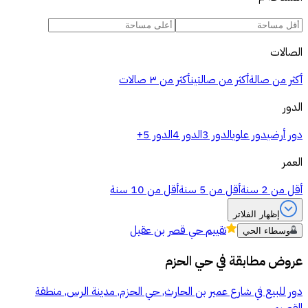
الصالات
أكثر من صالة
أكثر من صالتين
أكثر من ٣ صالات
الدور
دور أرضي
دور علوي
الدور 3
الدور 4
الدور 5+
العمر
أقل من 2 سنة
أقل من 5 سنة
أقل من 10 سنة
إظهار الفلاتر
تقييم
حي قصر بن عقيل
وسطاء الحي
عروض مطابقة في
حي الحزم
دور للبيع في شارع عمير بن الحارث, حي الحزم, مدينة الرس, منطقة