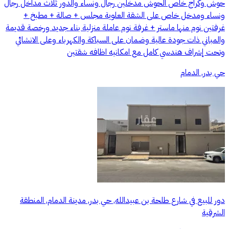
حوش وكراج خاص الحوش مدخلين رجال ونساء والدور ثلاث مداخل رجال
ونساء ومدخل خاص على الشقة العلوية مجلس + صالة + مطبخ +
غرفتين نوم منها ماستر + غرفة نوم عاملة منزلية بناء جديد ورخصة قديمة
والمباني ذات جودة عالية وضمان على السباكة والكهرباء وعلى الانشائي
وتحت إشراف هندسي كامل مع امکانیه اظافه شقتين
حي بدر, الدمام
دور للبيع في شارع طلحة بن عبيدالله, حي بدر, مدينة الدمام, المنطقة
الشرقية