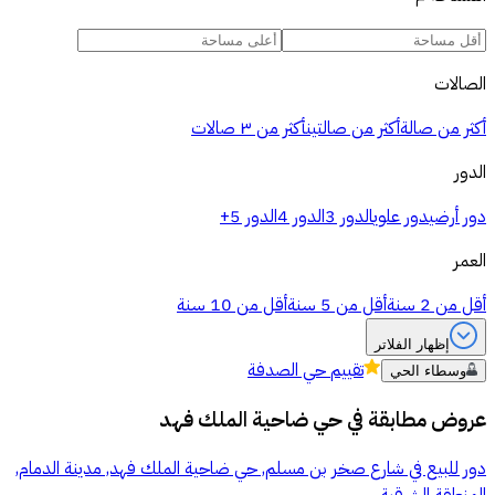
الصالات
أكثر من صالة
أكثر من صالتين
أكثر من ٣ صالات
الدور
دور أرضي
دور علوي
الدور 3
الدور 4
الدور 5+
العمر
أقل من 2 سنة
أقل من 5 سنة
أقل من 10 سنة
إظهار الفلاتر
تقييم
حي الصدفة
وسطاء الحي
عروض مطابقة في
حي ضاحية الملك فهد
دور للبيع في شارع صخر بن مسلم, حي ضاحية الملك فهد, مدينة الدمام,