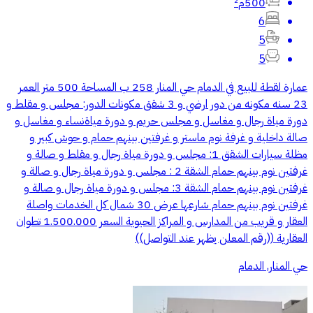
500م²
6
5
5
عمارة لقطة للبيع في الدمام حي المنار 258 ب المساحة 500 متر العمر
23 سنه مكونه من دور ارضي و 3 شقق مكونات الدور: مجلس و مقلط و
دورة مياة رجال و مغاسل و مجلس حريم و دورة مياةنساء و مغاسل و
صالة داخلية و غرفة نوم ماستر و غرفتين بينهم حمام و حوش كبير و
مظلة سيارات الشقق 1: مجلس و دورة مياة رجال و مقلط و صالة و
غرفتين نوم بينهم حمام الشقة 2 : مجلس و دورة مياة رجال و صالة و
غرفتين نوم بينهم حمام الشقة 3: مجلس و دورة مياة رجال و صالة و
غرفتين نوم بينهم حمام شارعها عرض 30 شمال كل الخدمات واصلة
العقار و قريب من المدارس و المراكز الحيوية السعر 1.500.000 تطوان
العقارية ((رقم المعلن يظهر عند التواصل))
حي المنار, الدمام