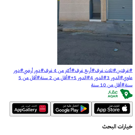
#
غرفتين
#
ثلاث غرف
#
أربع غرف
#
أكثر من 4 غرف
#
دور أرضي
#
دور
علوي
#
الدور 3
#
الدور 4
#
الدور 5+
#
أقل من 2 سنة
#
أقل من 5
سنة
#
أقل من 10 سنة
خيارات البحث