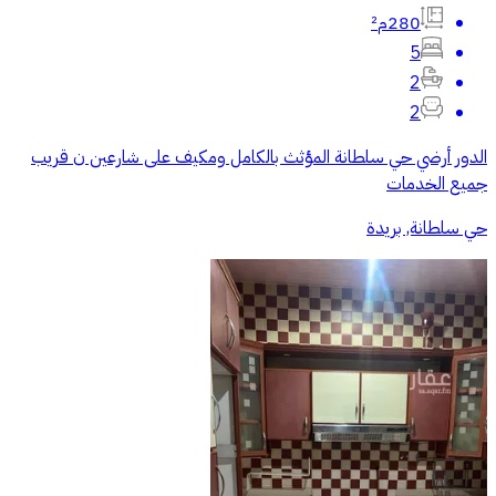
280م²
5
2
2
‏الدور أرضي حي سلطانة المؤثث بالكامل ومكيف على شارعين ن قريب
جميع الخدمات
حي سلطانة, بريدة