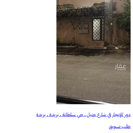
دور للإيجار في شارع حنبل ، حي سلطانة ، بريدة ، بريدة
طلب تسويق