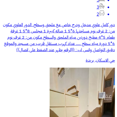
5
3
2
دور كامل علوي مدخل ودرج خاص مع ملحق وسطح. الدور العلوي مكون
من: 2 غرف نوم مساحتها 6*5 1 صاله كبيرة 1 مجلس 8*5 1 غرفة
طعام 5*4 مطبخ دورتين مياه الملحق والسطح مكون من: 2 غرف نوم
6*5 دورة مياه سطح ...... عداد كهرب مستقل قريب من مسجد والموقع
دقيق التواصل واتس اب : ((الرقم يظهر عند الضغط على اتصال))
حي الاسكان, بريدة