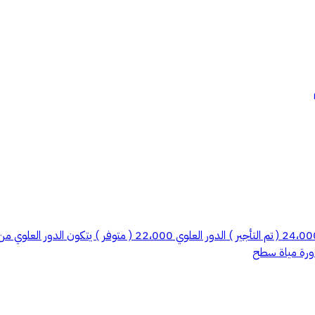
دورين مستقلة للايجار في حي الصفا بالقرب من طريق السلام الدور
دورة مياة سطح