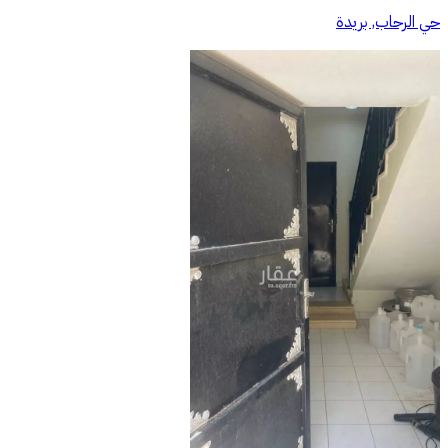
حي الرحاب, بريدة