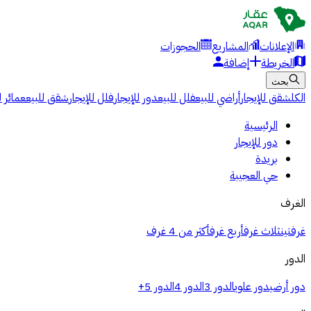
الإعلانات
المشاريع
الحجوزات
الخريطة
إضافة
بحث
الكل
شقق للإيجار
أراضي للبيع
فلل للبيع
دور للإيجار
فلل للإيجار
شقق للبيع
عمائر ل
الرئيسية
دور للإيجار
بريدة
حي العجيبة
الغرف
غرفتين
ثلاث غرف
أربع غرف
أكثر من 4 غرف
الدور
دور أرضي
دور علوي
الدور 3
الدور 4
الدور 5+