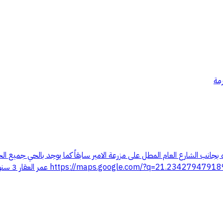
رمة
ه بجانب الشارع العام المطل على مزرعة الامير سابقاً كما يوجد بالحي جمي