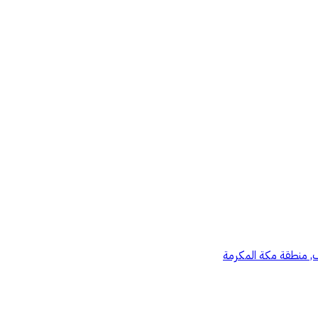
ئف, منطقة مكة المكرمة