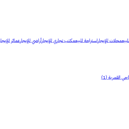
لبيع
محلات للإيجار
استراحة للبيع
مكتب تجاري للإيجار
أراضي للإيجار
عمائر للإيجار
حي القمرية
(
1
)