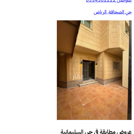
حي الصحافة, الرياض
عروض مطابقة في
حي السليمانية