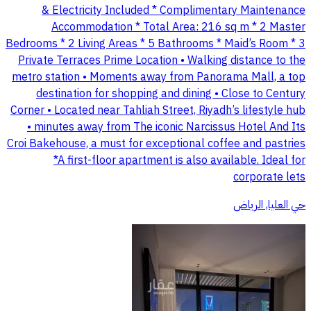
& Electricity Included * Complimentary Maintenance
Accommodation * Total Area: 216 sq m * 2 Master
Bedrooms * 2 Living Areas * 5 Bathrooms * Maid’s Room * 3
Private Terraces Prime Location • Walking distance to the
metro station • Moments away from Panorama Mall, a top
destination for shopping and dining • Close to Century
Corner • Located near Tahliah Street, Riyadh’s lifestyle hub
• minutes away from The iconic Narcissus Hotel And Its
Croi Bakehouse, a must for exceptional coffee and pastries
*A first-floor apartment is also available. Ideal for
corporate lets
حي العليا, الرياض