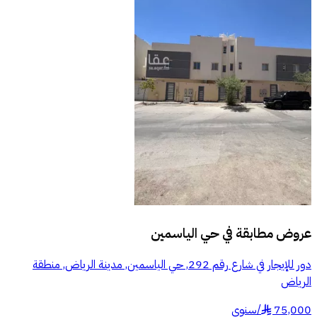
عروض مطابقة في
حي الياسمين
دور للإيجار في شارع رقم 292, حي الياسمين, مدينة الرياض, منطقة
الرياض
75,000
/
سنوي
§