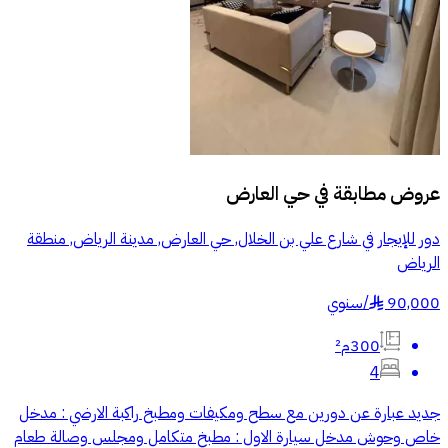
عروض مطابقة في
حي العارض
دور للإيجار في شارع علي بن الخلال, حي العارض, مدينة الرياض, منطقة
الرياض
90,000
/
سنوي
§
300م²
4
جديد عبارة عن دورين مع سطح ومكيفات ومطبخ راكبة الارضي : مدخل
خاص وحوش مدخل سيارة الاول : مطبخ متكامل ومجلس وصالة طعام