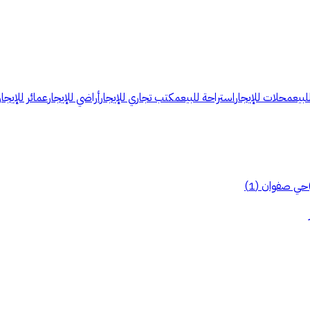
لبيع
محلات للإيجار
استراحة للبيع
مكتب تجاري للإيجار
أراضي للإيجار
عمائر للإيجار
حي صفوان
(
1
)