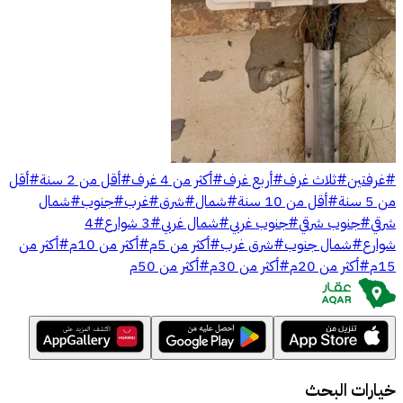
#
غرفتين
#
ثلاث غرف
#
أربع غرف
#
أكثر من 4 غرف
#
أقل من 2 سنة
#
أقل
من 5 سنة
#
أقل من 10 سنة
#
شمال
#
شرق
#
غرب
#
جنوب
#
شمال
شرقي
#
جنوب شرقي
#
جنوب غربي
#
شمال غربي
#
3 شوارع
#
4
شوارع
#
شمال جنوب
#
شرق غرب
#
أكثر من 5م
#
أكثر من 10م
#
أكثر من
15م
#
أكثر من 20م
#
أكثر من 30م
#
أكثر من 50م
خيارات البحث