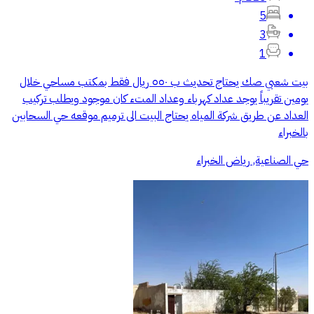
5
3
1
بيت شعبي صك يحتاج تحديث ب ٥٥٠ ريال فقط بمكتب مساحي خلال
يومين تقريباً يوجد عداد كهرباء وعداد المتء كان موجود ويطلب تركيب
العداد عن طريق شركة المياه يحتاج البيت الى ترميم موقعه حي السحابين
بالخبراء
حي الصناعية, رياض الخبراء