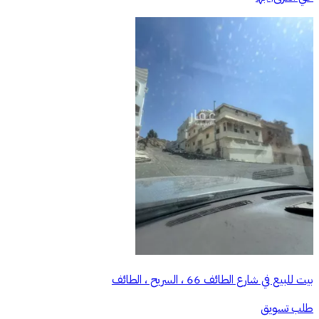
بيت للبيع في شارع الطائف 66 ، السريح ، الطائف
طلب تسويق