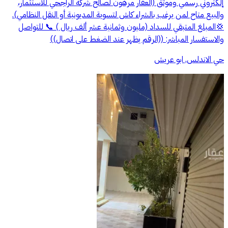
إلكتروني رسمي وموثق (العقار مرهون لصالح شركة الراجحي للاستثمار،
والبيع متاح لمن يرغب بالشراء كاش لتسوية المديونية أو النقل النظامي).
💢المبلغ المتبقي للسداد (مليون وثمانية عشر ألف ريال ) 📞 للتواصل
والاستفسار المباشر: ((الرقم يظهر عند الضغط على اتصال))
حي الاندلس, ابو عريش