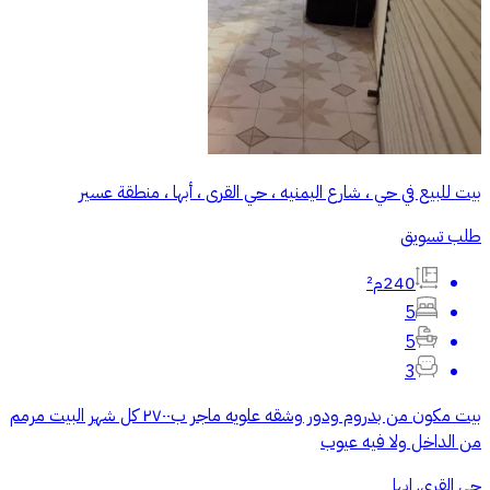
بيت للبيع في حي ، شارع اليمنيه ، حي القرى ، أبها ، منطقة عسير
طلب تسويق
240م²
5
5
3
بيت مكون من بدروم ودور وشقه علويه ماجر ب٢٧٠٠ كل شهر البيت مرمم
من الداخل ولا فيه عيوب
حي القرى, ابها