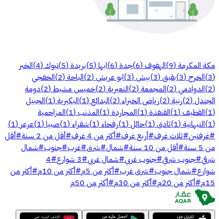
مكة المكرمة
(
9
)
الهفوف
(
6
)
جدة
(
6
)
ابها
(
5
)
بريدة
(
5
)
تبوك
(
4
)
الخبر
(
3
)
الخرج
(
3
)
بقيق
(
3
)
بيش
(
3
)
ابو عريش
(
2
)
الباحة
(
2
)
الخفجي
(
2
)
الدوادمي
(
2
)
المجمعة
(
2
)
النعيرية
(
2
)
خميس مشيط
(
2
)
دومة
الجندل
(
2
)
رنية
(
2
)
رياض الخبراء
(
2
)
البدائع
(
1
)
البكيرية
(
1
)
الجبيل
(
1
)
القطيف
(
1
)
القنفذة
(
1
)
المجاردة
(
1
)
المذنب
(
1
)
المزاحمية
(
1
)
النبهانية
(
1
)
ثادق
(
1
)
حائل
(
1
)
رفحاء
(
1
)
شقراء
(
1
)
صبيا
(
1
)
عرعر
(
1
)
#
غرفتين
#
ثلاث غرف
#
أربع غرف
#
أكثر من 4 غرف
#
أقل من 2 سنة
#
أقل
من 5 سنة
#
أقل من 10 سنة
#
شمال
#
شرق
#
غرب
#
جنوب
#
شمال
شرقي
#
جنوب شرقي
#
جنوب غربي
#
شمال غربي
#
3 شوارع
#
4
شوارع
#
شمال جنوب
#
شرق غرب
#
أكثر من 5م
#
أكثر من 10م
#
أكثر من
15م
#
أكثر من 20م
#
أكثر من 30م
#
أكثر من 50م