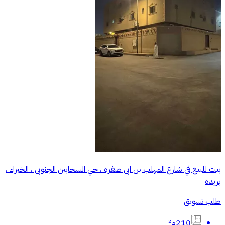
بيت للبيع في شارع المهلب بن ابي صفرة ، حي السحابين الجنوبي ، الخبراء ،
بريدة
طلب تسويق
210م²