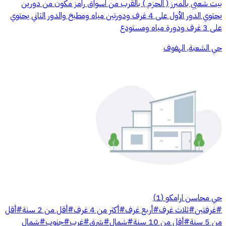
بيت شعبي بالمبرز ( الحزم ) بالقرب من اسواق رامز مكون من دورين
يحتوي الدور الأول على 4 غرف ودورتين مياه ومطبخ والدور الثاني يحتوي
على 3 غرف ودورة مياه ومستودع
حي الشعبة, الهفوف
حي محاسن ارامكو
(
1
)
#
غرفتين
#
ثلاث غرف
#
أربع غرف
#
أكثر من 4 غرف
#
أقل من 2 سنة
#
أقل
من 5 سنة
#
أقل من 10 سنة
#
شمال
#
شرق
#
غرب
#
جنوب
#
شمال