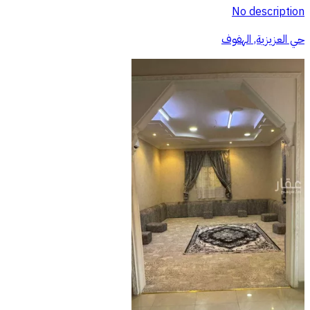
No description
حي العزيزية, الهفوف