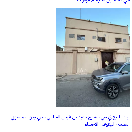
حي المعلمين الشرقية, الهفوف
بيت للبيع في حي ، شارع معبد بن قيس السلمي ، حي جنوب منسوبي
التعليم ، الهفوف‎ ، الاحساء