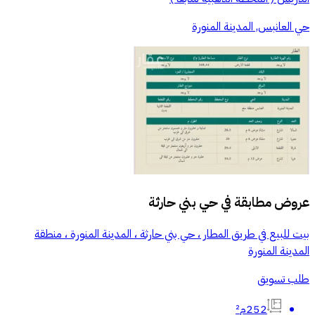
حي العانبس, المدينة المنورة
عروض مطابقة في
حي بني حارثة
بيت للبيع في طريق المطار ، حي بني حارثة ، المدينة المنورة ، منطقة
المدينة المنورة
طلب تسويق
252م²