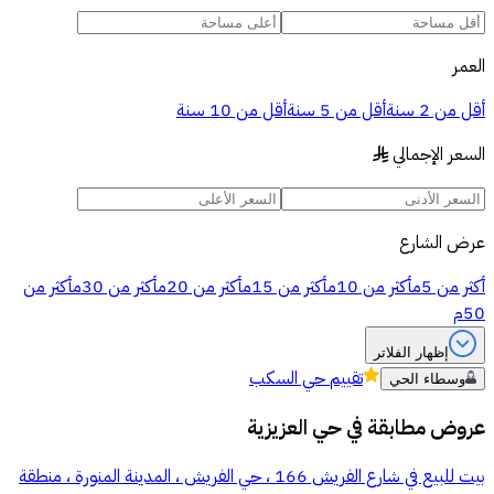
العمر
أقل من 2 سنة
أقل من 5 سنة
أقل من 10 سنة
السعر الإجمالي
§
عرض الشارع
أكثر من 5م
أكثر من 10م
أكثر من 15م
أكثر من 20م
أكثر من 30م
أكثر من
50م
إظهار الفلاتر
تقييم
حي السكب
وسطاء الحي
عروض مطابقة في
حي العزيزية
بيت للبيع في شارع الفريش 166 ، حي الفريش ، المدينة المنورة ، منطقة