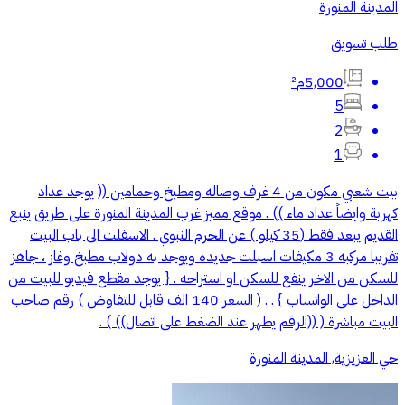
المدينة المنورة
طلب تسويق
5,000م²
5
2
1
بيت شعبي مكون من 4 غرف وصاله ومطبخ وحمامين (( يوجد عداد
كهربة وايضاً عداد ماء )) . موقع مميز غرب المدينة المنورة على طريق ينبع
القديم يبعد فقط (35 كيلو ) عن الحرم النبوي . الاسفلت الى باب البيت
تقريبا مركبه 3 مكيفات اسبلت جديده ويوجد به دولاب مطبخ وغاز ، جاهز
للسكن من الاخر ينفع للسكن او استراحه . { يوجد مقطع فيديو للبيت من
الداخل على الواتساب } . . ( السعر 140 الف قابل للتفاوض ) رقم صاحب
البيت مباشرة ( ((الرقم يظهر عند الضغط على اتصال)) ) .
حي العزيزية, المدينة المنورة