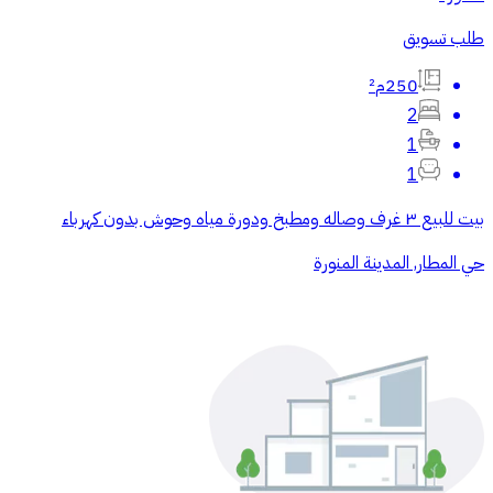
طلب تسويق
250م²
2
1
1
بيت للبيع ٣ غرف وصاله ومطبخ ودورة مياه وحوش بدون كهرباء
حي المطار, المدينة المنورة