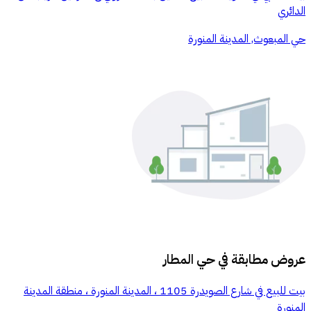
الدائري
حي المبعوث, المدينة المنورة
عروض مطابقة في
حي المطار
بيت للبيع في شارع الصويدرة 1105 ، المدينة المنورة ، منطقة المدينة
المنورة