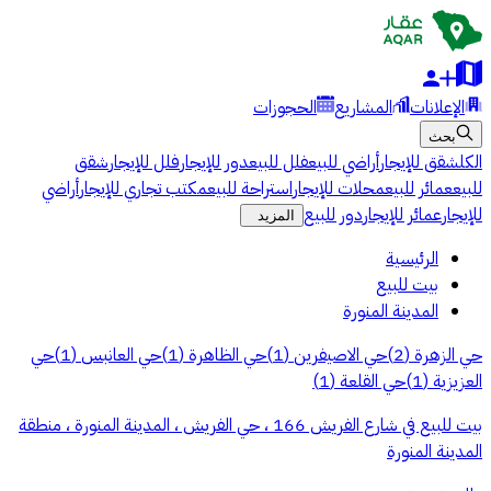
الإعلانات
المشاريع
الحجوزات
بحث
الكل
شقق للإيجار
أراضي للبيع
فلل للبيع
دور للإيجار
فلل للإيجار
شقق
للبيع
عمائر للبيع
محلات للإيجار
استراحة للبيع
مكتب تجاري للإيجار
أراضي
للإيجار
عمائر للإيجار
دور للبيع
المزيد
الرئيسية
بيت للبيع
المدينة المنورة
حي الزهرة
(
2
)
حي الاصيفرين
(
1
)
حي الظاهرة
(
1
)
حي العانبس
(
1
)
حي
العزيزية
(
1
)
حي القلعة
(
1
)
بيت للبيع في شارع الفريش 166 ، حي الفريش ، المدينة المنورة ، منطقة
المدينة المنورة