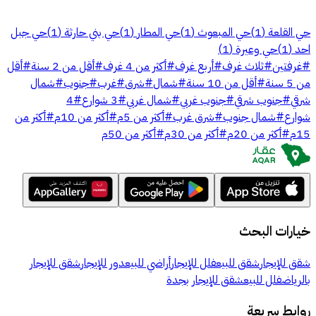
حي القلعة
(
1
)
حي المبعوث
(
1
)
حي المطار
(
1
)
حي بني حارثة
(
1
)
حي جبل
احد
(
1
)
حي وعيرة
(
1
)
#
غرفتين
#
ثلاث غرف
#
أربع غرف
#
أكثر من 4 غرف
#
أقل من 2 سنة
#
أقل
من 5 سنة
#
أقل من 10 سنة
#
شمال
#
شرق
#
غرب
#
جنوب
#
شمال
شرقي
#
جنوب شرقي
#
جنوب غربي
#
شمال غربي
#
3 شوارع
#
4
شوارع
#
شمال جنوب
#
شرق غرب
#
أكثر من 5م
#
أكثر من 10م
#
أكثر من
15م
#
أكثر من 20م
#
أكثر من 30م
#
أكثر من 50م
خيارات البحث
شقق للإيجار
شقق للبيع
فلل للإيجار
أراضي للبيع
دور للإيجار
شقق للإيجار
بالرياض
فلل للبيع
شقق للإيجار بجدة
روابط سريعة