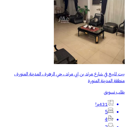
بيت للبيع في شارع مرثد بن ابي مرثد ، حي الزهرة ، المدينة المنورة ،
منطقة المدينة المنورة
طلب تسويق
431م²
5
4