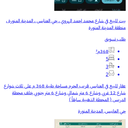
بيت للبيع في شارع محمد احمد الهروي ، حي العنابس ، المدينة المنورة ،
منطقة المدينة المنورة
طلب تسويق
368م²
5
3
2
عقار للبيع في العنابس قريب الحرم مساحة طيبة 368 م على ثلاث شوارع
شارع 12 غربي وشارع 6 متر شمالي وشارع 6 متر جنوبي خلف محطة
الدريس ( المحطة الذهبية سابقاً )
حي العانبس, المدينة المنورة