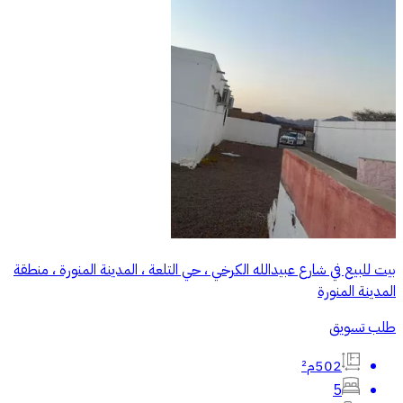
بيت للبيع في شارع عبيدالله الكرخي ، حي التلعة ، المدينة المنورة ، منطقة
المدينة المنورة
طلب تسويق
502م²
5