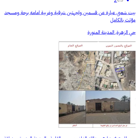
2
بيت شعبي عبارة عن قسمين واجهتين شرقية وغربية امامه برحة ومسجد
مؤثث بالكامل
حي الزهرة, المدينة المنورة