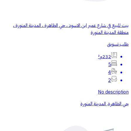
بيت للبيع في شارع عمير ابن الاسود ، حي الظاهرة ، المدينة المنورة ،
منطقة المدينة المنورة
طلب تسويق
232م²
5
4
2
No description
حي الظاهرة, المدينة المنورة