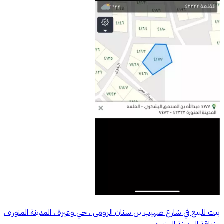
بيت للبيع في شارع صهيب بن سنان الرومي ، حي وعيرة ، المدينة المنورة ،