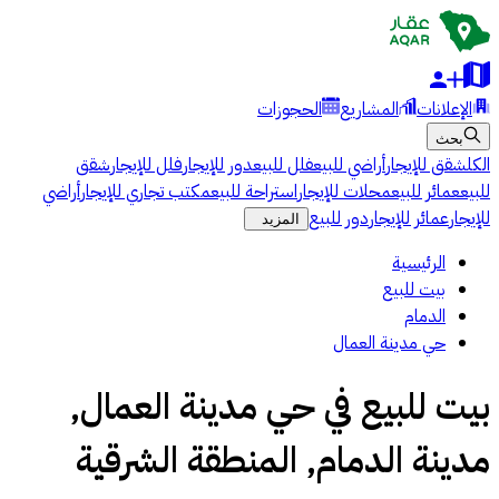
الإعلانات
المشاريع
الحجوزات
بحث
الكل
شقق للإيجار
أراضي للبيع
فلل للبيع
دور للإيجار
فلل للإيجار
شقق
للبيع
عمائر للبيع
محلات للإيجار
استراحة للبيع
مكتب تجاري للإيجار
أراضي
للإيجار
عمائر للإيجار
دور للبيع
المزيد
الرئيسية
بيت للبيع
الدمام
حي مدينة العمال
بيت للبيع في حي مدينة العمال,
مدينة الدمام, المنطقة الشرقية