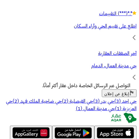
*.*
(
***
)
التقييمات
اطلع على تقييم الحي وآراء السكان
آخر الصفقات العقارية
حي مدينة العمال، الدمام
التواصل عبر الرسائل الخاصة داخل عقار أكثر أمانًا.
إبلاغ عن إعلان
حي احد
(
3
)
حي بدر
(
3
)
حي الفيصلية
(
2
)
حي ضاحية الملك فهد
(
2
)
حي
العزيزية
(
1
)
حي مدينة العمال
(
1
)