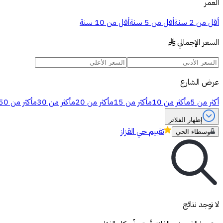
العمر
أقل من 2 سنة
أقل من 5 سنة
أقل من 10 سنة
السعر الإجمالي
§
عرض الشارع
أكثر من 5م
أكثر من 10م
أكثر من 15م
أكثر من 20م
أكثر من 30م
أكثر من 50م
إظهار الفلاتر
تقييم
حي القزاز
وسطاء الحي
لا توجد نتائج