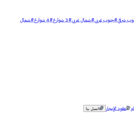
وب شرقي
#
جنوب غربي
#
شمال غربي
#
3 شوارع
#
4 شوارع
#
شمال
م
عقود الإيجار
اتصل بنا