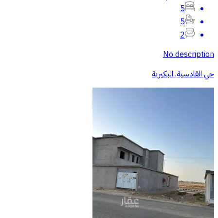
5
5
2
No description
حي القادسية, البكيرية