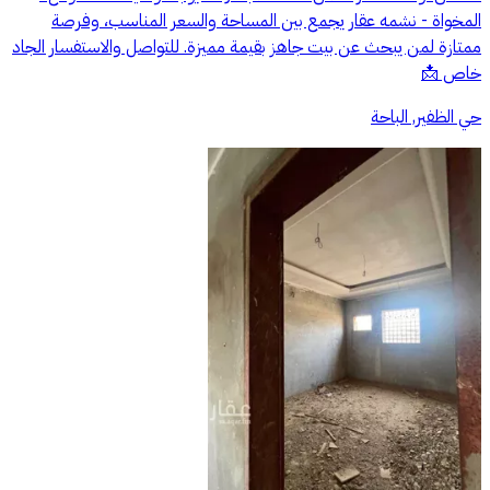
المخواة - نشمه عقار يجمع بين المساحة والسعر المناسب، وفرصة
ممتازة لمن يبحث عن بيت جاهز بقيمة مميزة. للتواصل والاستفسار الجاد
خاص 📩
حي الظفير, الباحة