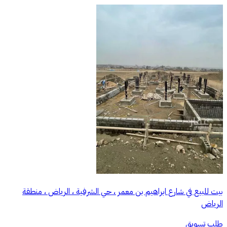
بيت للبيع في شارع ابراهيم بن معمر ، حي الشرفية ، الرياض ، منطقة
الرياض
طلب تسويق