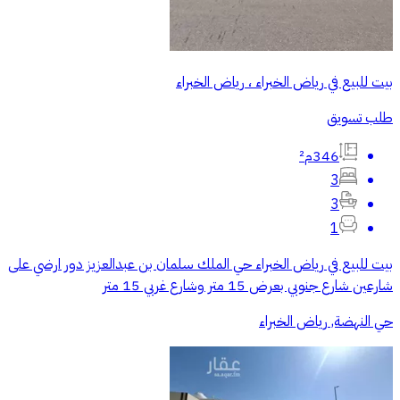
بيت للبيع في رياض الخبراء ، رياض الخبراء
طلب تسويق
346م²
3
3
1
بيت للبيع في رياض الخبراء حي الملك سلمان بن عبدالعزيز دور ارضي على
شارعين شارع جنوبي بعرض 15 متر وشارع غربي 15 متر
حي النهضة, رياض الخبراء