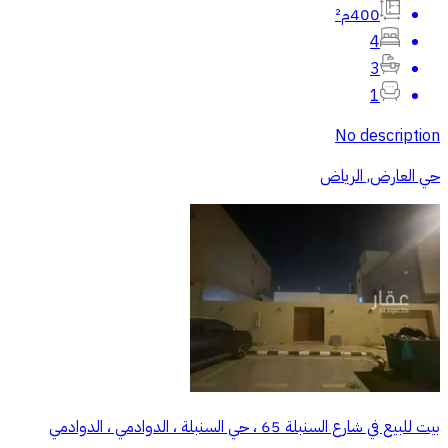
400م²
4
3
1
No description
حي العارض, الرياض
بيت للبيع في شارع السنبلة 65 ، حي السنبلة ، الدوادمي ، الدوادمي