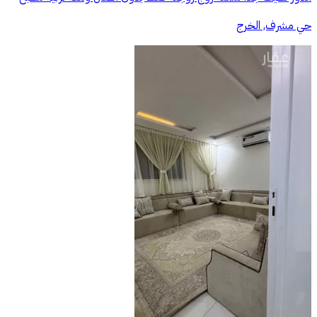
حي مشرف, الخرج