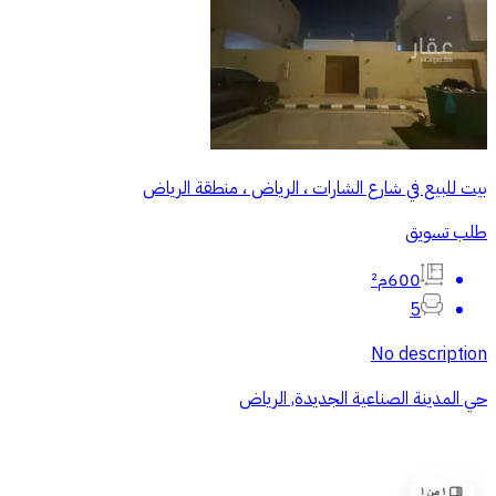
بيت للبيع في شارع الشارات ، الرياض ، منطقة الرياض
طلب تسويق
600م²
5
No description
حي المدينة الصناعية الجديدة, الرياض