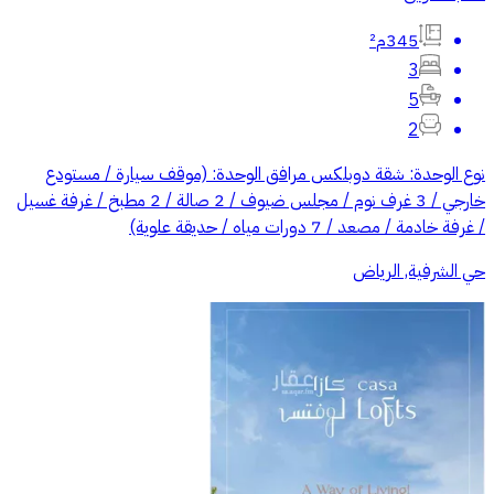
345م²
3
5
2
نوع الوحدة: شقة دوبلكس مرافق الوحدة: (موقف سيارة / مستودع
خارجي / 3 غرف نوم / مجلس ضيوف / 2 صالة / 2 مطبخ / غرفة غسيل
/ غرفة خادمة / مصعد / 7 دورات مياه / حديقة علوية)
حي الشرفية, الرياض