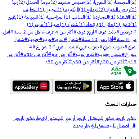
(
2
)
المجمعة
(
2
)
النعيرية
(
2
)
خميس مشيط
(
2
)
دومة الجندل
(
2
)
رنية
(
2
)
رياض الخبراء
(
2
)
البدائع
(
1
)
البكيرية
(
1
)
الجبيل
(
1
)
القطيف
(
1
)
القنفذة
(
1
)
المجاردة
(
1
)
المذنب
(
1
)
المزاحمية
(
1
)
النبهانية
(
1
)
بقيق
(
1
)
ثادق
(
1
)
حائل
(
1
)
رفحاء
(
1
)
شقراء
(
1
)
صبيا
(
1
)
عرعر
(
1
)
#
غرفتين
#
ثلاث غرف
#
أربع غرف
#
أكثر من 4 غرف
#
أقل من 2 سنة
#
أقل
من 5 سنة
#
أقل من 10 سنة
#
شمال
#
شرق
#
غرب
#
جنوب
#
شمال
شرقي
#
جنوب شرقي
#
جنوب غربي
#
شمال غربي
#
3 شوارع
#
4
شوارع
#
شمال جنوب
#
شرق غرب
#
أكثر من 5م
#
أكثر من 10م
#
أكثر من
15م
#
أكثر من 20م
#
أكثر من 30م
#
أكثر من 50م
خيارات البحث
شقق للإيجار
شقق للبيع
فلل للإيجار
أراضي للبيع
دور للإيجار
شقق للإيجار
بالرياض
فلل للبيع
شقق للإيجار بجدة