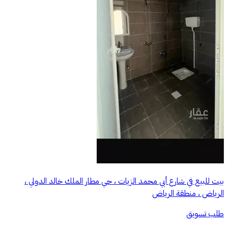
بيت للبيع في شارع أبي محمد الزيات ، حي مطار الملك خالد الدولي ،
الرياض ، منطقة الرياض
طلب تسويق