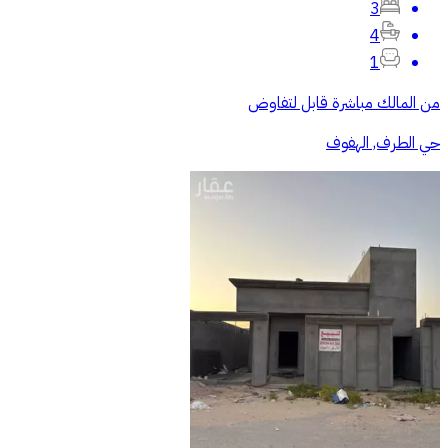
3
4
1
من المالك مباشرة قابل لتفاوض
حي الطرف, الهفوف