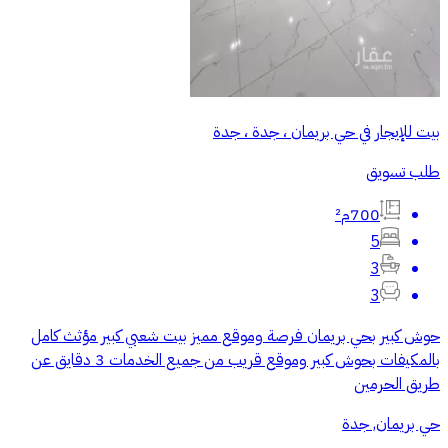
بيت للإيجار في حي بريمان ، جدة ، جدة
طلب تسويق
700م²
5
3
3
حوش كبير بحي بريمان فرصة وموقع مميز بيت شعبي كبير مؤثث كامل
بالمكيفات بحوش كبير وموقع قريب من جميع الخدمات 3 دقايق عن
طريق الحرمين
حي بريمان, جدة