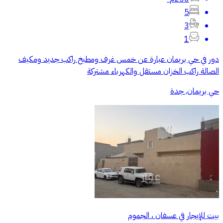
5
3
1
دور في حي بريمان عبارة عن خمس غرف ومطبخ راكب جديد ومكيف
الصالة راكب الخزان مستقل والكهرباء مشتركة
حي بريمان, جدة
بيت للإيجار في عسفان ، الجموم