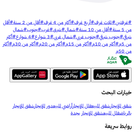
#
غرفتين
#
ثلاث غرف
#
أربع غرف
#
أكثر من 4 غرف
#
أقل من 2 سنة
#
أقل
من 5 سنة
#
أقل من 10 سنة
#
شمال
#
شرق
#
غرب
#
جنوب
#
شمال
شرقي
#
جنوب شرقي
#
جنوب غربي
#
شمال غربي
#
3 شوارع
#
4 شوارع
#
أكثر
من 5م
#
أكثر من 10م
#
أكثر من 15م
#
أكثر من 20م
#
أكثر من 30م
#
أكثر
من 50م
خيارات البحث
شقق للإيجار
شقق للبيع
فلل للإيجار
أراضي للبيع
دور للإيجار
شقق للإيجار
بالرياض
فلل للبيع
شقق للإيجار بجدة
روابط سريعة