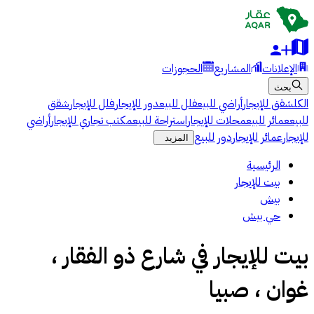
الإعلانات
المشاريع
الحجوزات
بحث
الكل
شقق للإيجار
أراضي للبيع
فلل للبيع
دور للإيجار
فلل للإيجار
شقق
للبيع
عمائر للبيع
محلات للإيجار
استراحة للبيع
مكتب تجاري للإيجار
أراضي
للإيجار
عمائر للإيجار
دور للبيع
المزيد
الرئيسية
بيت للإيجار
بيش
حي بيش
بيت للإيجار في شارع ذو الفقار ،
غوان ، صبيا