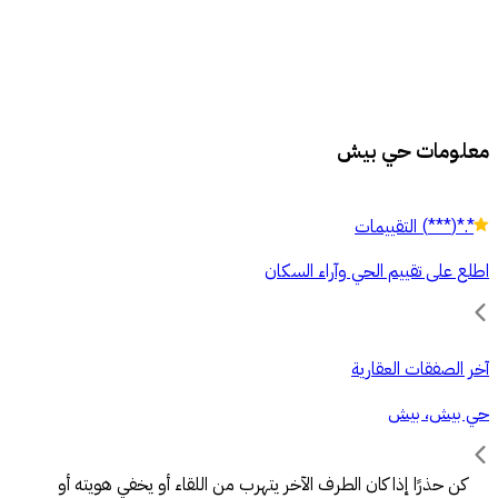
معلومات حي بيش
*.*
(
***
)
التقييمات
اطلع على تقييم الحي وآراء السكان
آخر الصفقات العقارية
حي بيش، بيش
كن حذرًا إذا كان الطرف الآخر يتهرب من اللقاء أو يخفي هويته أو