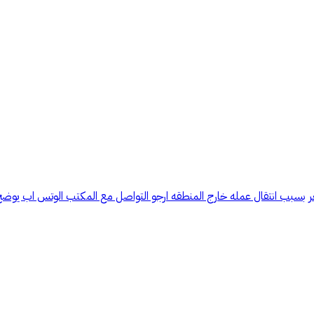
 بسبب انتقال عمله خارج المنطقه ارجو التواصل مع المكتب الوتس اب يوضح 