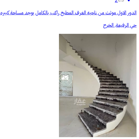
2
الدور الاول موثث من ناحيه الغرف المطبخ راكب بالكامل يوجد مساحة كب
حي الرفيعة, الخرج