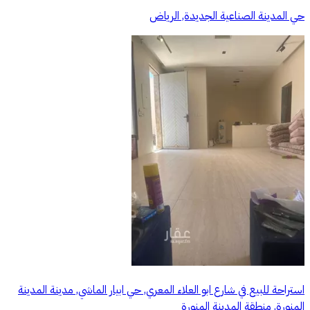
حي المدينة الصناعية الجديدة, الرياض
استراحة للبيع في شارع ابو العلاء المعري, حي ابيار الماشي, مدينة المدينة
المنورة, منطقة المدينة المنورة