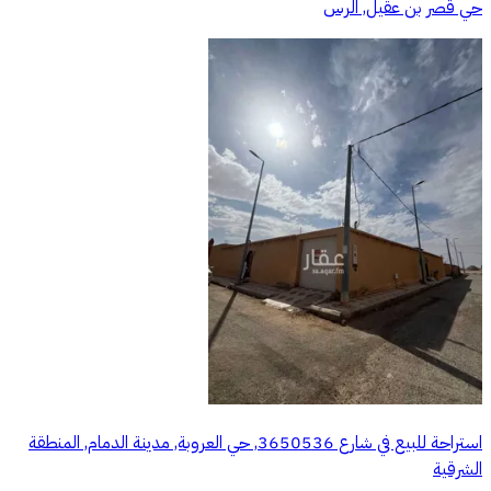
حي قصر بن عقيل, الرس
استراحة للبيع في شارع 3650536, حي العروبة, مدينة الدمام, المنطقة
الشرقية