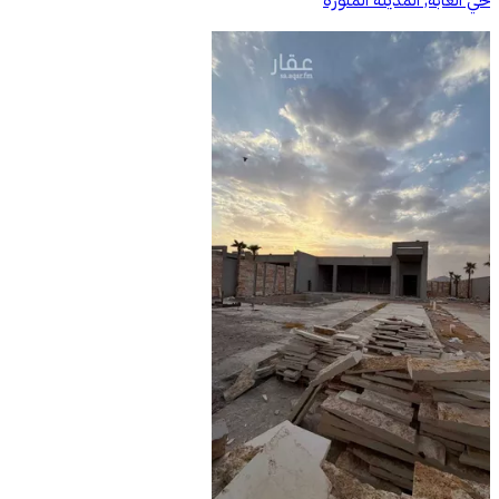
حي الغابة, المدينة المنورة