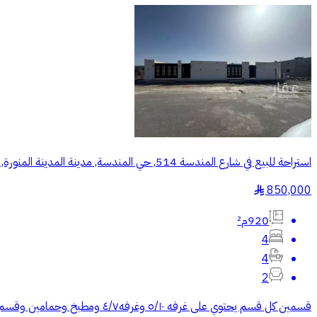
استراحة للبيع في شارع المندسة 514, حي المندسة, مدينة المدينة المنورة, منطقة المدينة المنورة
850,000
§
920م²
4
4
2