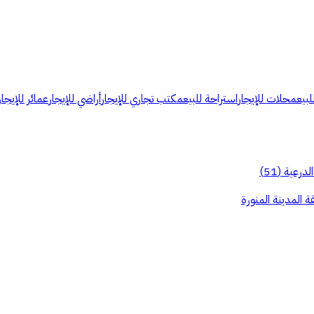
لبيع
محلات للإيجار
استراحة للبيع
مكتب تجاري للإيجار
أراضي للإيجار
عمائر للإيجار
الدرعية
(
51
)
ة المدينة المنورة