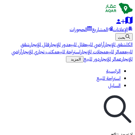
الإعلانات
المشاريع
الحجوزات
بحث
الكل
شقق للإيجار
أراضي للبيع
فلل للبيع
دور للإيجار
فلل للإيجار
شقق
للبيع
عمائر للبيع
محلات للإيجار
استراحة للبيع
مكتب تجاري للإيجار
أراضي
للإيجار
عمائر للإيجار
دور للبيع
المزيد
الرئيسية
استراحة للبيع
السليل
لا توجد نتائج