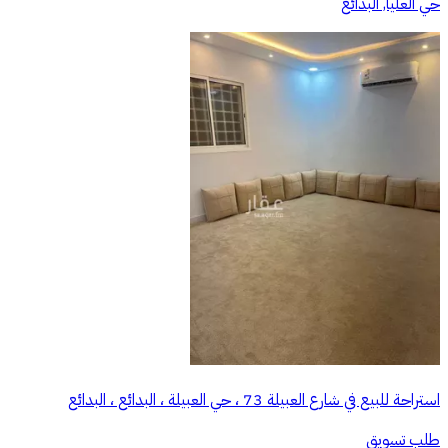
حي العليا, البدائع
استراحة للبيع في شارع العبيلة 73 ، حي العبيلة ، البدائع ، البدائع
طلب تسويق