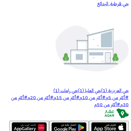
حي قرطبة, البدائع
حي العزيزية
(
1
)
حي العليا
(
1
)
حي رامات
(
1
)
#
أكثر من 5م
#
أكثر من 10م
#
أكثر من 15م
#
أكثر من 20م
#
أكثر من
30م
#
أكثر من 50م