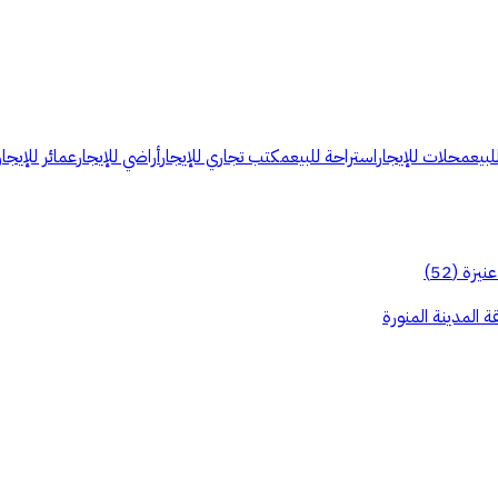
لبيع
محلات للإيجار
استراحة للبيع
مكتب تجاري للإيجار
أراضي للإيجار
عمائر للإيجار
عنيزة
(
52
)
ة المدينة المنورة