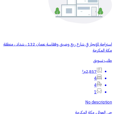
استراحة للإيجار في شارع ريع وصيق وفقاسة نعمان 132 ، شداد ، منطقة
مكة المكرمة
طلب تسويق
2,857م²
4
4
1
No description
حي العوالي, مكة المكرمة