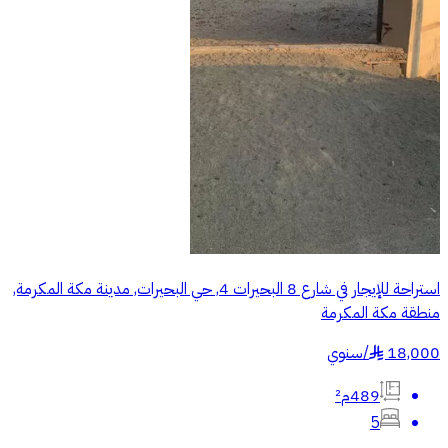
استراحة للإيجار في شارع 8 البحيرات 4, حي البحيرات, مدينة مكة المكرمة,
منطقة مكة المكرمة
18,000
/
سنوي
§
489م²
5