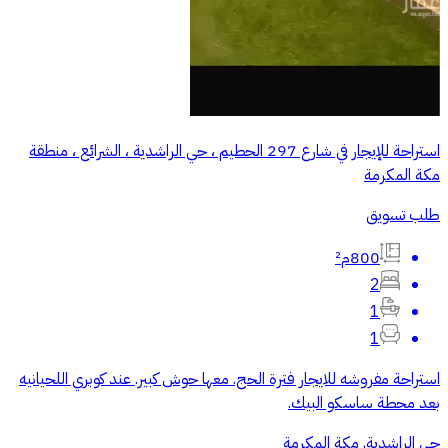
استراحة للإيجار في شارع 297 الحطيم ، حي الراشدية ، الشرائع ، منطقة
مكة المكرمة
طلب تسويق
800م²
2
1
1
استراحة مفروشه للايجار فترة الحج. معها حوش كبير. عند كوبري اللحيانيه
بعد محطة ساسكو البيك.
حي الراشدية, مكة المكرمة