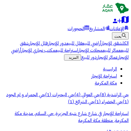
الإعلانات
المشاريع
الحجوزات
بحث
الكل
شقق للإيجار
أراضي للبيع
فلل للبيع
دور للإيجار
فلل للإيجار
شقق
للبيع
عمائر للبيع
محلات للإيجار
استراحة للبيع
مكتب تجاري للإيجار
أراضي
للإيجار
عمائر للإيجار
دور للبيع
المزيد
الرئيسية
استراحة للإيجار
مكة المكرمة
حي الراشدية
(
8
)
حي العوالي
(
4
)
حي البحيرات
(
1
)
حي الحمراء و ام الجود
(
1
)
حي الخضراء
(
1
)
حي الشرائع
(
1
)
استراحة للإيجار في شارع شارع شبه الجزيرة, حي السلام, مدينة مكة
المكرمة, منطقة مكة المكرمة