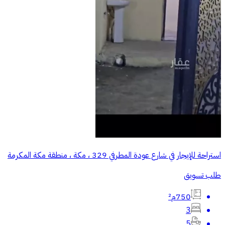
استراحة للإيجار في شارع عودة المطرفي 329 ، مكة ، منطقة مكة المكرمة
طلب تسويق
750م²
3
5