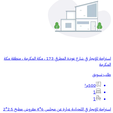
استراحة للإيجار في شارع عودة المطرفي 173 ، مكة المكرمة ، منطقة مكة
المكرمة
طلب تسويق
500م²
1
1
استراحة للإيجار في اللحيانية عبارة عن مجلس 6*4 مفروش مطبخ 2.5*2