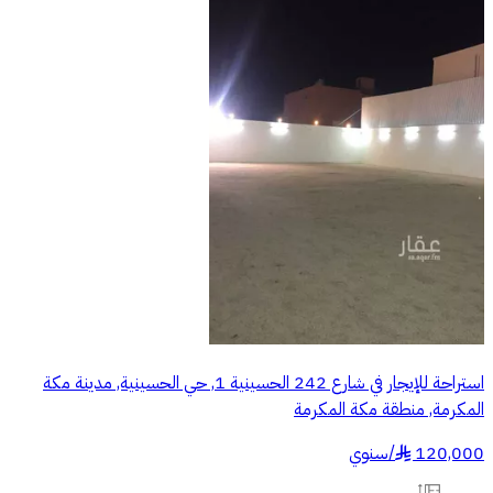
استراحة للإيجار في شارع 242 الحسينية 1, حي الحسينية, مدينة مكة
المكرمة, منطقة مكة المكرمة
120,000
/
سنوي
§