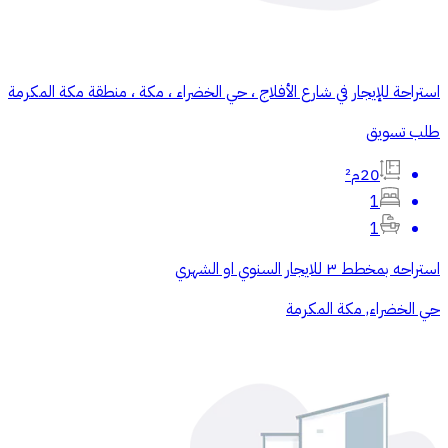
استراحة للإيجار في شارع الأفلاج ، حي الخضراء ، مكة ، منطقة مكة المكرمة
طلب تسويق
20م²
1
1
استراحه بمخطط ٣ للايجار السنوي او الشهري
حي الخضراء, مكة المكرمة