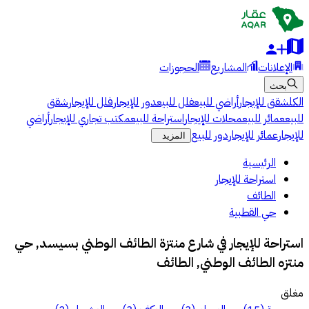
الإعلانات
المشاريع
الحجوزات
بحث
الكل
شقق للإيجار
أراضي للبيع
فلل للبيع
دور للإيجار
فلل للإيجار
شقق
للبيع
عمائر للبيع
محلات للإيجار
استراحة للبيع
مكتب تجاري للإيجار
أراضي
للإيجار
عمائر للإيجار
دور للبيع
المزيد
الرئيسية
استراحة للإيجار
الطائف
حي القطبية
استراحة للإيجار في شارع منتزة الطائف الوطني بسيسد, حي
منتزه الطائف الوطني, الطائف
مغلق