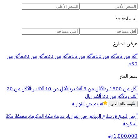
المساحة
م²
عرض الشارع
أكثر من 5م
أكثر من 10م
أكثر من 15م
أكثر من 20م
أكثر من 30م
أكثر من
50م
سعر المتر
أقل من 1500 ريال
أقل من 3 آلاف ريال
أقل من 10 آلاف ريال
أقل من 20
ألف ريال
أكثر من 20 ألف ريال
تقييم
حي النوارية
وسطاء الحي
أرض للبيع في شارع الهياثم, حي النوارية, مدينة مكة المكرمة, منطقة مكة
المكرمة
1,000,000
§