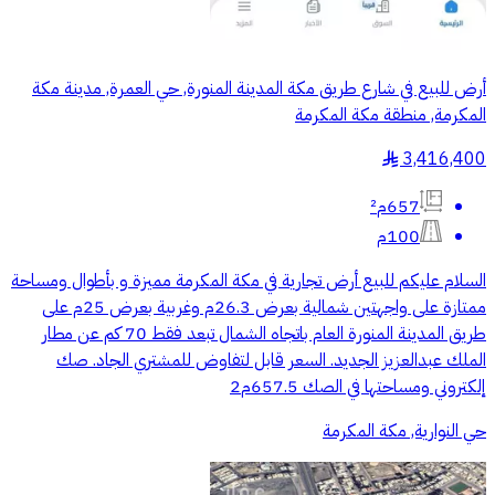
أرض للبيع في شارع طريق مكة المدينة المنورة, حي العمرة, مدينة مكة
المكرمة, منطقة مكة المكرمة
3,416,400
§
657م²
100م
السلام عليكم للبيع أرض تجارية في مكة المكرمة مميزة و بأطوال ومساحة
ممتازة على واجهتين شمالية بعرض 26.3م وغربية بعرض 25م على
طريق المدينة المنورة العام باتجاه الشمال تبعد فقط 70 كم عن مطار
الملك عبدالعزيز الجديد. السعر قابل لتفاوض للمشتري الجاد. صك
إلكتروني ومساحتها في الصك 657.5م2
حي النوارية, مكة المكرمة