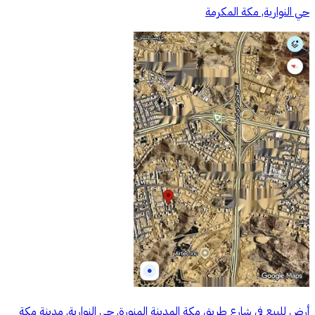
حي النوارية, مكة المكرمة
أرض للبيع في شارع طريق مكة المدينة المنورة, حي النوارية, مدينة مكة