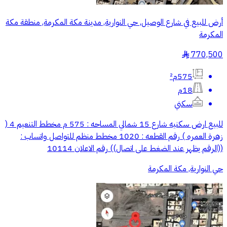
أرض للبيع في شارع الوصيل, حي النوارية, مدينة مكة المكرمة, منطقة مكة
المكرمة
770,500
§
575م²
18م
سكني
للبيع ارض سكنيه شارع 15 شمالي المساحه : 575 م مخطط التنعيم 4 (
زهرة العمره ) رقم القطعه : 1020 مخطط منظم للتواصل واتساب :
((الرقم يظهر عند الضغط على اتصال)) رقم الاعلان 10114
حي النوارية, مكة المكرمة