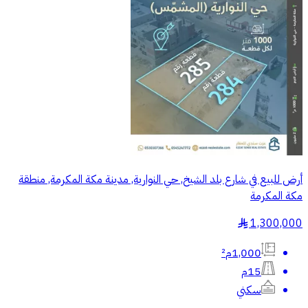
أرض للبيع في شارع بلد الشيخ, حي النوارية, مدينة مكة المكرمة, منطقة
مكة المكرمة
1,300,000
§
1,000م²
15م
سكني