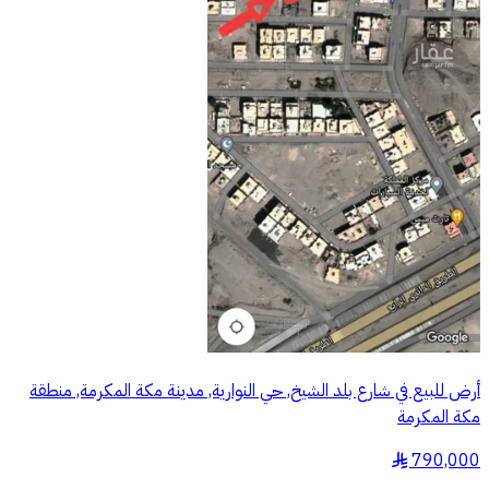
أرض للبيع في شارع بلد الشيخ, حي النوارية, مدينة مكة المكرمة, منطقة
مكة المكرمة
790,000
§