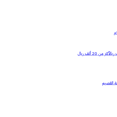
أكثر من 20 ألف ريال
ة القصيم