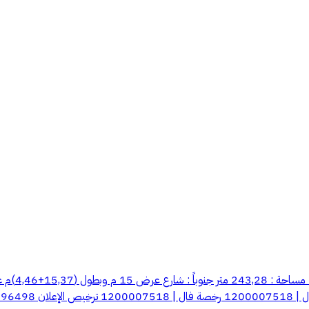
720099