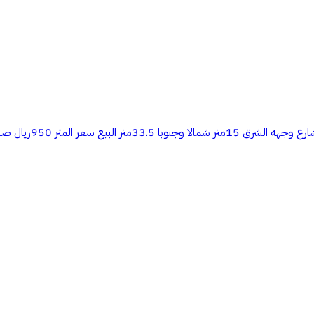
للبيع قطعه ارض مساح