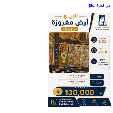
حي النقرة, حائل