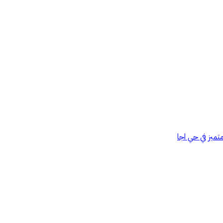
ميز في حي اجا