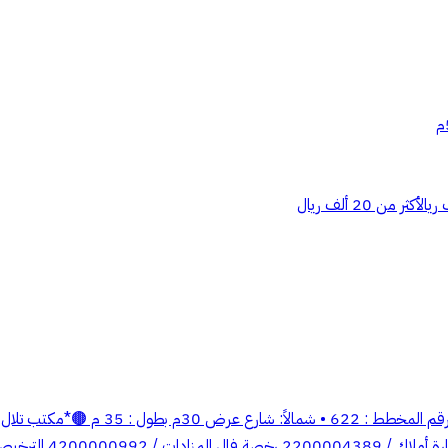
أكثر من 20 ألف ريال
للبيع أرض تجارية حي أجا - حائل المساحة: