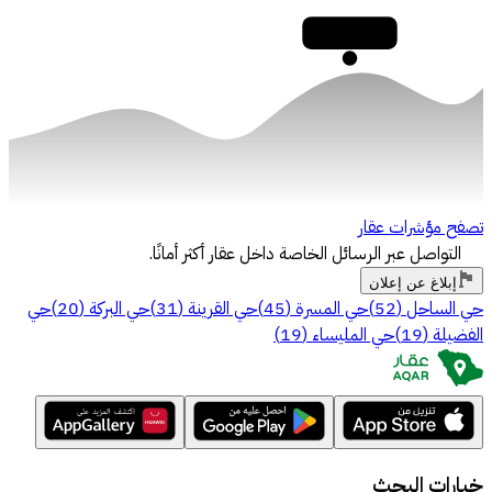
30,000
تصفح مؤشرات عقار
التواصل عبر الرسائل الخاصة داخل عقار أكثر أمانًا.
إبلاغ عن إعلان
حي الساحل
(
52
)
حي المسرة
(
45
)
حي القرينة
(
31
)
حي البركة
(
20
)
حي
الفضيلة
(
19
)
حي المليساء
(
19
)
خيارات البحث