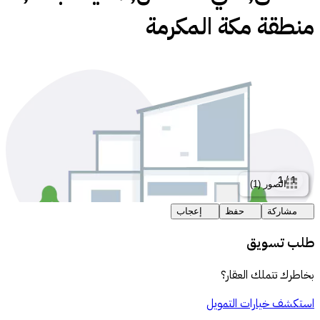
منطقة مكة المكرمة
1
/
1
الصور
(
1
)
مشاركة
حفظ
إعجاب
طلب تسويق
بخاطرك تتملك العقار؟
استكشف خيارات التمويل