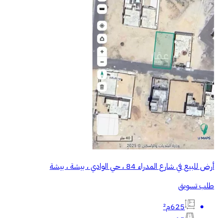
أرض للبيع في شارع المدراء 84 ، حي الوادي ، بيشة ، بيشة
طلب تسويق
625م²