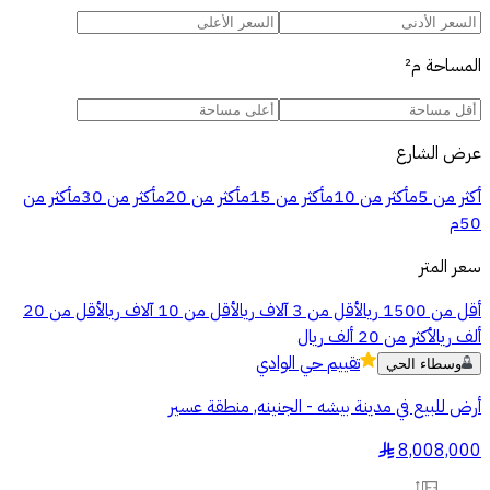
المساحة
م²
عرض الشارع
أكثر من 5م
أكثر من 10م
أكثر من 15م
أكثر من 20م
أكثر من 30م
أكثر من
50م
سعر المتر
أقل من 1500 ريال
أقل من 3 آلاف ريال
أقل من 10 آلاف ريال
أقل من 20
ألف ريال
أكثر من 20 ألف ريال
تقييم
حي الوادي
وسطاء الحي
أرض للبيع في مدينة بيشه - الجنينه, منطقة عسير
8,008,000
§