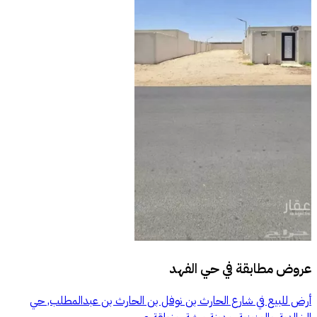
عروض مطابقة في
حي الفهد
أرض للبيع في شارع الحارث بن نوفل بن الحارث بن عبدالمطلب, حي