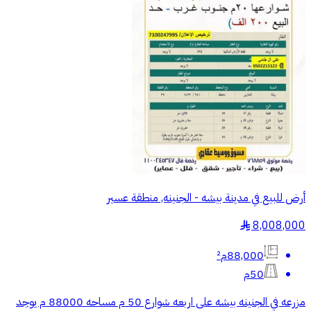
أرض للبيع في مدينة بيشه - الجنينه, منطقة عسير
8,008,000
§
88,000م²
50م
مزرعه في الجنينه بيشه على اربعه شوارع 50 م مساحه 88000 م يوجد