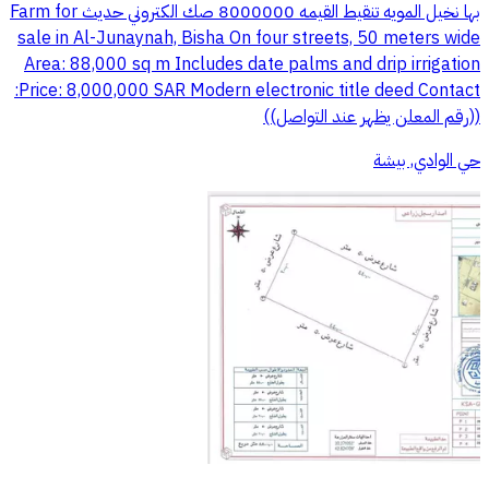
بها نخيل المويه تنقيط القيمه 8000000 صك الكتروني حديث Farm for
sale in Al-Junaynah, Bisha On four streets, 50 meters wide
Area: 88,000 sq m Includes date palms and drip irrigation
Price: 8,000,000 SAR Modern electronic title deed Contact:
((رقم المعلن يظهر عند التواصل))
حي الوادي, بيشة