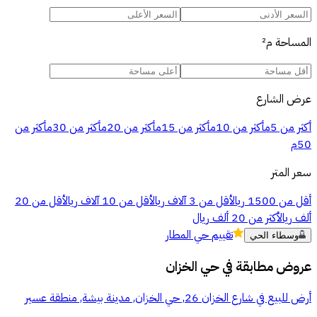
المساحة
م²
عرض الشارع
أكثر من 5م
أكثر من 10م
أكثر من 15م
أكثر من 20م
أكثر من 30م
أكثر من
50م
سعر المتر
أقل من 1500 ريال
أقل من 3 آلاف ريال
أقل من 10 آلاف ريال
أقل من 20
ألف ريال
أكثر من 20 ألف ريال
تقييم
حي المطار
وسطاء الحي
عروض مطابقة في
حي الخزان
أرض للبيع في شارع الخزان 26, حي الخزان, مدينة بيشة, منطقة عسير