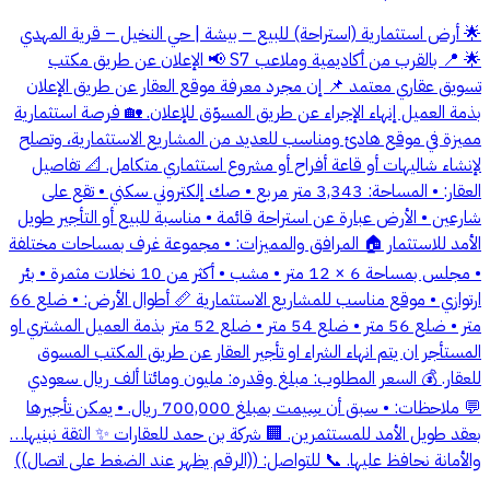
🌟 أرض استثمارية (استراحة) للبيع – بيشة | حي النخيل – قرية المهدي
🌟 📍 بالقرب من أكاديمية وملاعب S7 📢 الإعلان عن طريق مكتب
تسويق عقاري معتمد 📌 إن مجرد معرفة موقع العقار عن طريق الإعلان
بذمة العميل إنهاء الإجراء عن طريق المسوّق للإعلان. 🏡 فرصة استثمارية
مميزة في موقع هادئ ومناسب للعديد من المشاريع الاستثمارية، وتصلح
لإنشاء شاليهات أو قاعة أفراح أو مشروع استثماري متكامل. 📐 تفاصيل
العقار: • المساحة: 3,343 متر مربع • صك إلكتروني سكني • تقع على
شارعين • الأرض عبارة عن استراحة قائمة • مناسبة للبيع أو التأجير طويل
الأمد للاستثمار 🏠 المرافق والمميزات: • مجموعة غرف بمساحات مختلفة
• مجلس بمساحة 6 × 12 متر • مشب • أكثر من 10 نخلات مثمرة • بئر
ارتوازي • موقع مناسب للمشاريع الاستثمارية 📏 أطوال الأرض: • ضلع 66
متر • ضلع 56 متر • ضلع 54 متر • ضلع 52 متر بذمة العميل المشتري او
المستأجر ان يتم انهاء الشراء او تأجير العقار عن طريق المكتب المسوق
للعقار. 💰 السعر المطلوب: مبلغ وقدره: مليون ومائتا ألف ريال سعودي
💬 ملاحظات: • سبق أن سِيمت بمبلغ 700,000 ريال. • يمكن تأجيرها
بعقد طويل الأمد للمستثمرين. 🏢 شركة بن حمد للعقارات ✨ الثقة نبنيها…
والأمانة نحافظ عليها. 📞 للتواصل: ((الرقم يظهر عند الضغط على اتصال))