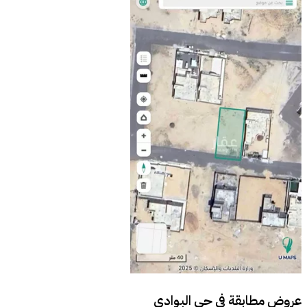
عروض مطابقة في
حي البوادي