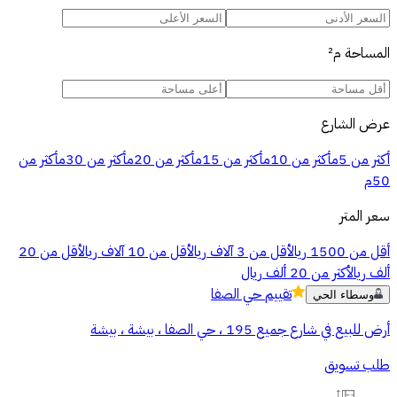
المساحة
م²
عرض الشارع
أكثر من 5م
أكثر من 10م
أكثر من 15م
أكثر من 20م
أكثر من 30م
أكثر من
50م
سعر المتر
أقل من 1500 ريال
أقل من 3 آلاف ريال
أقل من 10 آلاف ريال
أقل من 20
ألف ريال
أكثر من 20 ألف ريال
تقييم
حي الصفا
وسطاء الحي
أرض للبيع في شارع جميع 195 ، حي الصفا ، بيشة ، بيشة
طلب تسويق