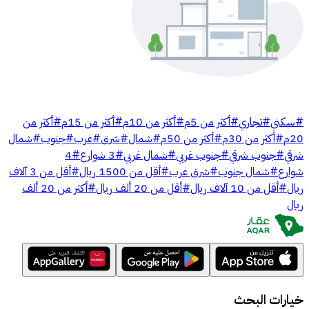
#
سكني
#
تجاري
#
أكثر من 5م
#
أكثر من 10م
#
أكثر من 15م
#
أكثر من
20م
#
أكثر من 30م
#
أكثر من 50م
#
شمال
#
شرق
#
غرب
#
جنوب
#
شمال
شرقي
#
جنوب شرقي
#
جنوب غربي
#
شمال غربي
#
3 شوارع
#
4
شوارع
#
شمال جنوب
#
شرق غرب
#
أقل من 1500 ريال
#
أقل من 3 آلاف
ريال
#
أقل من 10 آلاف ريال
#
أقل من 20 ألف ريال
#
أكثر من 20 ألف
ريال
خيارات البحث