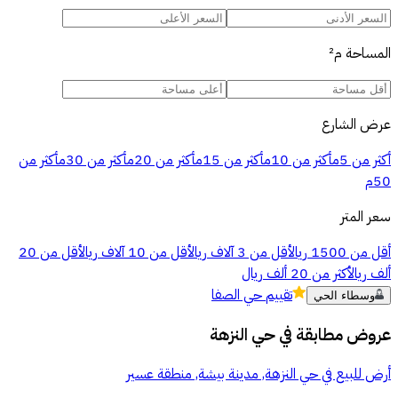
المساحة
م²
عرض الشارع
أكثر من 5م
أكثر من 10م
أكثر من 15م
أكثر من 20م
أكثر من 30م
أكثر من
50م
سعر المتر
أقل من 1500 ريال
أقل من 3 آلاف ريال
أقل من 10 آلاف ريال
أقل من 20
ألف ريال
أكثر من 20 ألف ريال
تقييم
حي الصفا
وسطاء الحي
عروض مطابقة في
حي النزهة
أرض للبيع في حي النزهة, مدينة بيشة, منطقة عسير