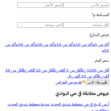
المساحة
م²
عرض الشارع
أكثر من 5م
أكثر من 10م
أكثر من 15م
أكثر من 20م
أكثر من 30م
أكثر من
50م
سعر المتر
أقل من 1500 ريال
أقل من 3 آلاف ريال
أقل من 10 آلاف ريال
أقل من 20
ألف ريال
أكثر من 20 ألف ريال
تقييم
حي الخزامى
وسطاء الحي
عروض مطابقة في
حي البوادي
أرض للبيع في حي مخطط شديق الجديد, مدينة مخطط شديق الجديد,
منطقة عسير