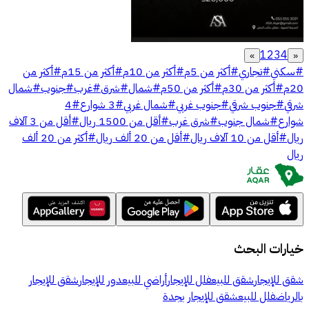
1
2
3
4
»
«
#
سكني
#
تجاري
#
أكثر من 5م
#
أكثر من 10م
#
أكثر من 15م
#
أكثر من
20م
#
أكثر من 30م
#
أكثر من 50م
#
شمال
#
شرق
#
غرب
#
جنوب
#
شمال
شرقي
#
جنوب شرقي
#
جنوب غربي
#
شمال غربي
#
3 شوارع
#
4
شوارع
#
شمال جنوب
#
شرق غرب
#
أقل من 1500 ريال
#
أقل من 3 آلاف
ريال
#
أقل من 10 آلاف ريال
#
أقل من 20 ألف ريال
#
أكثر من 20 ألف
ريال
خيارات البحث
شقق للإيجار
شقق للبيع
فلل للإيجار
أراضي للبيع
دور للإيجار
شقق للإيجار
بالرياض
فلل للبيع
شقق للإيجار بجدة