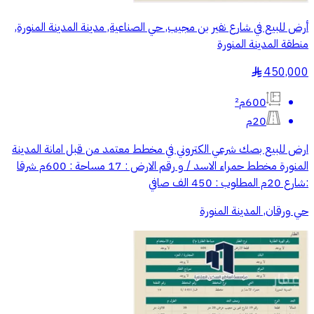
أرض للبيع في شارع نفير بن مجيب, حي الصناعية, مدينة المدينة المنورة,
منطقة المدينة المنورة
450,000
§
600م²
20م
ارض للبيع بصك شرعي الكتروني في مخطط معتمد من قبل امانة المدينة
المنورة مخطط حمراء الاسد / و رقم الارض : 17 مساحة : 600م شرقا
:شارع 20م المطلوب : 450 الف صافي
حي ورقان, المدينة المنورة