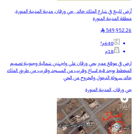
أرض للبيع في شارع الملك خالد , حي ورقان, مدينة المدينة المنورة,
منطقة المدينة المنورة
549,952.26
§
640م²
18م
ارض في موقع مميز بحي ورقان على واجهتين شمالية وجنوبية تصميم
المخطط يوجد فيه اتساع وقريب من المسجد وقريب من طريق الملك
خالد سهولة الدخول والخروج من الحي
حي ورقان, المدينة المنورة