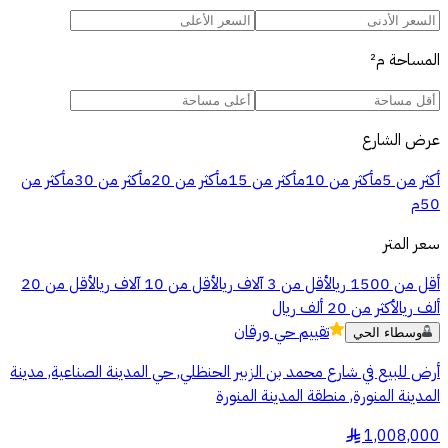
المساحة
م²
عرض الشارع
أكثر من 5م
أكثر من 10م
أكثر من 15م
أكثر من 20م
أكثر من 30م
أكثر من
50م
سعر المتر
أقل من 1500 ريال
أقل من 3 آلاف ريال
أقل من 10 آلاف ريال
أقل من 20
ألف ريال
أكثر من 20 ألف ريال
تقييم
حي ورقان
وسطاء الحي
أرض للبيع في شارع محمد بن الزبير الحنظلي, حي المدينة الصناعية, مدينة
المدينة المنورة, منطقة المدينة المنورة
1,008,000
§