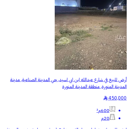
أرض للبيع في شارع عبدالله ابن ابي اسيد, حي المدينة الصناعية, مدينة
المدينة المنورة, منطقة المدينة المنورة
450,000
§
600م²
20م