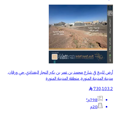
أرض للبيع في شارع محمد بن عمر بن بكير النجار البغدادي, حي ورقان,
مدينة المدينة المنورة, منطقة المدينة المنورة
730,103.2
§
798م²
20م