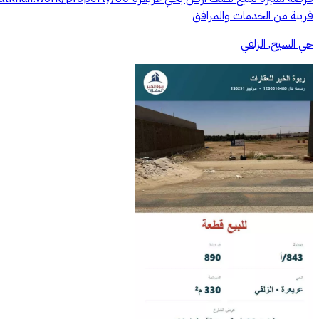
قريبة من الخدمات والمرافق
حي السيح, الزلفي