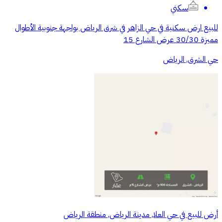
سكني
للبيع ارض سكنية في حي الزاهر في شرق الرياض بواجهة جنوبية الأطوال
مميزة 30/30 عرض الشارع 15
حي الشرق, الرياض
أرض للبيع في حي العلا, مدينة الرياض, منطقة الرياض