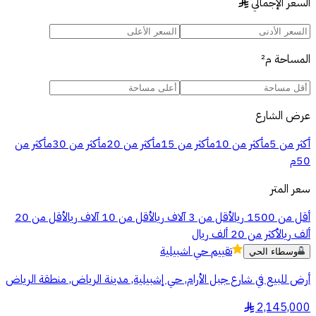
السعر الإجمالي
§
المساحة
م²
عرض الشارع
أكثر من 5م
أكثر من 10م
أكثر من 15م
أكثر من 20م
أكثر من 30م
أكثر من
50م
سعر المتر
أقل من 1500 ريال
أقل من 3 آلاف ريال
أقل من 10 آلاف ريال
أقل من 20
ألف ريال
أكثر من 20 ألف ريال
تقييم
حي اشبيلية
وسطاء الحي
أرض للبيع في شارع جبل الأرام, حي إشبيلية, مدينة الرياض, منطقة الرياض
2,145,000
§