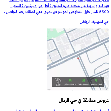
عبدالله و قريبة من محطة مترو الخليج { أقل من دقيقتين } السعر :
5500 للمتر قابل للتفاوض الموقع غير دقيق معي المالك رقم التواصل :
حي اشبيلية, الرياض
عروض مطابقة في
حي الرمال