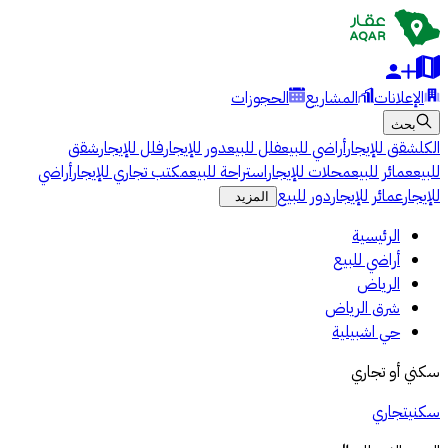
الإعلانات
المشاريع
الحجوزات
بحث
الكل
شقق للإيجار
أراضي للبيع
فلل للبيع
دور للإيجار
فلل للإيجار
شقق
للبيع
عمائر للبيع
محلات للإيجار
استراحة للبيع
مكتب تجاري للإيجار
أراضي
للإيجار
عمائر للإيجار
دور للبيع
المزيد
الرئيسية
أراضي للبيع
الرياض
شرق الرياض
حي اشبيلية
سكني أو تجاري
سكني
تجاري