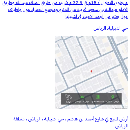
م جنوبي الاطوال / 15م في 32.5 م قريبه من طريق الملك عبدالله وطريق
الامام عبدالله بن سعود قريبه من المترو ومجمع الحمراء مول واطياف
مول يعتبر من اجدد الاحياء في اشبيليا
حي اشبيلية, الرياض
أرض للبيع في شارع أحمد بن هاشم ، حي اشبيلية ، الرياض ، منطقة
الرياض