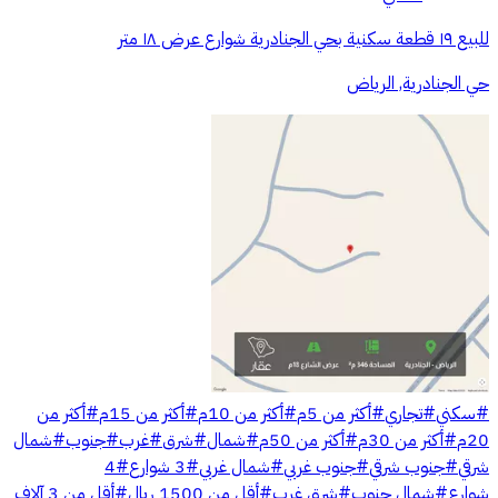
للبيع ١٩ قطعة سكنية بحي الجنادرية شوارع عرض ١٨ متر
حي الجنادرية, الرياض
#
سكني
#
تجاري
#
أكثر من 5م
#
أكثر من 10م
#
أكثر من 15م
#
أكثر من
20م
#
أكثر من 30م
#
أكثر من 50م
#
شمال
#
شرق
#
غرب
#
جنوب
#
شمال
شرقي
#
جنوب شرقي
#
جنوب غربي
#
شمال غربي
#
3 شوارع
#
4
شوارع
#
شمال جنوب
#
شرق غرب
#
أقل من 1500 ريال
#
أقل من 3 آلاف