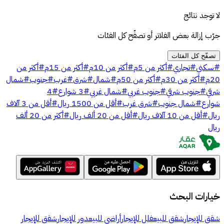
لا توجد نتائج
جرّب إزالة بعض الفلاتر أو تصفّح كل الفئات
تصفّح كل الفئات
#
سكني
#
تجاري
#
أكثر من 5م
#
أكثر من 10م
#
أكثر من 15م
#
أكثر من
20م
#
أكثر من 30م
#
أكثر من 50م
#
شمال
#
شرق
#
غرب
#
جنوب
#
شمال
شرقي
#
جنوب شرقي
#
جنوب غربي
#
شمال غربي
#
3 شوارع
#
4
شوارع
#
شمال جنوب
#
شرق غرب
#
أقل من 1500 ريال
#
أقل من 3 آلاف
ريال
#
أقل من 10 آلاف ريال
#
أقل من 20 ألف ريال
#
أكثر من 20 ألف
ريال
خيارات البحث
شقق للإيجار
شقق للبيع
فلل للإيجار
أراضي للبيع
دور للإيجار
شقق للإيجار