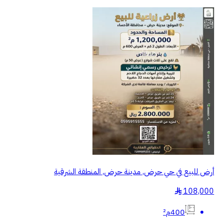
أرض للبيع في حي حرض, مدينة حرض, المنطقة الشرقية
108,000
§
400م²