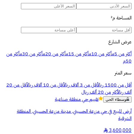
المساحة
م²
عرض الشارع
أكثر من 5م
أكثر من 10م
أكثر من 15م
أكثر من 20م
أكثر من 30م
أكثر من
50م
سعر المتر
أقل من 1500 ريال
أقل من 3 آلاف ريال
أقل من 10 آلاف ريال
أقل من 20
ألف ريال
أكثر من 20 ألف ريال
تقييم
حي منطقة صناعية
وسطاء الحي
أرض للبيع في حي مزرعة الحسيني, مدينة مزرعة الحسيني, المنطقة
الشرقية
3,600,000
§