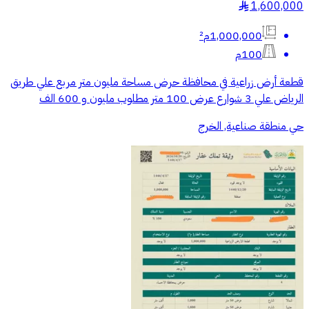
1,600,000
§
1,000,000م²
100م
قطعة أرض زراعية في محافظة حرض مساحة مليون متر مربع علي طريق
الرياض علي 3 شوارع عرض 100 متر مطلوب مليون و 600 الف
حي منطقة صناعية, الخرج