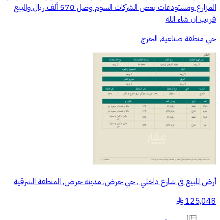
المزارع ومستودعات بعض الشركات السوم وصل 570 ألف ريال والبيع
قريب ان شاء الله
حي منطقة صناعية, الخرج
أرض للبيع في شارع داخلي , حي حرض, مدينة حرض, المنطقة الشرقية
125,048
§