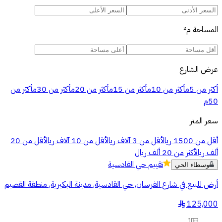
المساحة
م²
عرض الشارع
أكثر من 5م
أكثر من 10م
أكثر من 15م
أكثر من 20م
أكثر من 30م
أكثر من
50م
سعر المتر
أقل من 1500 ريال
أقل من 3 آلاف ريال
أقل من 10 آلاف ريال
أقل من 20
ألف ريال
أكثر من 20 ألف ريال
تقييم
حي القادسية
وسطاء الحي
أرض للبيع في شارع الفرسان, حي القادسية, مدينة البكيرية, منطقة القصيم
125,000
§