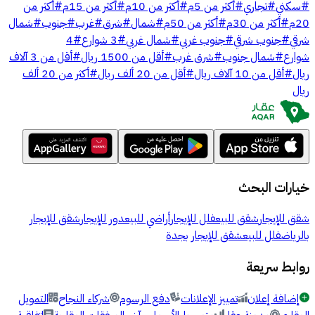
#
سكني
#
تجاري
#
أكثر من 5م
#
أكثر من 10م
#
أكثر من 15م
#
أكثر من
20م
#
أكثر من 30م
#
أكثر من 50م
#
شمال
#
شرق
#
غرب
#
جنوب
#
شمال
شرقي
#
جنوب شرقي
#
جنوب غربي
#
شمال غربي
#
3 شوارع
#
4
شوارع
#
شمال جنوب
#
شرق غرب
#
أقل من 1500 ريال
#
أقل من 3 آلاف
ريال
#
أقل من 10 آلاف ريال
#
أقل من 20 ألف ريال
#
أكثر من 20 ألف
ريال
خيارات البحث
شقق للإيجار
شقق للبيع
فلل للإيجار
أراضي للبيع
دور للإيجار
شقق للإيجار
بالرياض
فلل للبيع
شقق للإيجار بجدة
روابط سريعة
إضافة إعلان
تمييز الإعلانات
دفع الرسوم
شركاء النجاح
التمويل