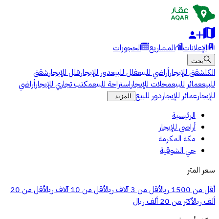
الإعلانات
المشاريع
الحجوزات
بحث
الكل
شقق للإيجار
أراضي للبيع
فلل للبيع
دور للإيجار
فلل للإيجار
شقق
للبيع
عمائر للبيع
محلات للإيجار
استراحة للبيع
مكتب تجاري للإيجار
أراضي
للإيجار
عمائر للإيجار
دور للبيع
المزيد
الرئيسية
أراضي للإيجار
مكة المكرمة
حي الشوقية
سعر المتر
أقل من 1500 ريال
أقل من 3 آلاف ريال
أقل من 10 آلاف ريال
أقل من 20
ألف ريال
أكثر من 20 ألف ريال