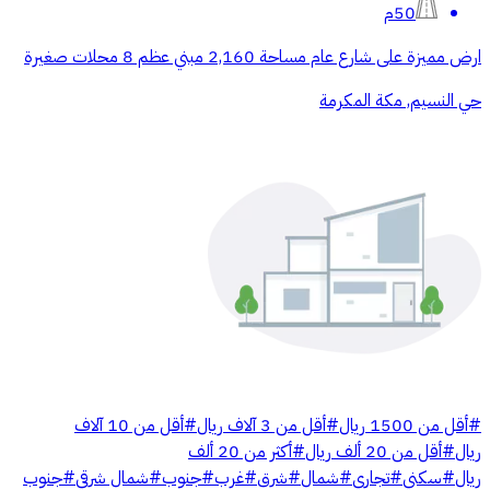
50م
ارض مميزة على شارع عام مساحة 2,160 مبني عظم 8 محلات صغيرة
حي النسيم, مكة المكرمة
#
أقل من 1500 ريال
#
أقل من 3 آلاف ريال
#
أقل من 10 آلاف
ريال
#
أقل من 20 ألف ريال
#
أكثر من 20 ألف
ريال
#
سكني
#
تجاري
#
شمال
#
شرق
#
غرب
#
جنوب
#
شمال شرقي
#
جنوب