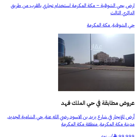
ارض بحي الشوقية – مكة المكرمة استخدام تجاري بالقرب من طريق
الدائري الثالث
حي الشوقية, مكة المكرمة
عروض مطابقة في
حي الملك فهد
أرض للإيجار في شارع يزيد بن الاسود رضي الله عنة, حي الشامية الجديد,
مدينة مكة المكرمة, منطقة مكة المكرمة
99,999
/
سنوي
§