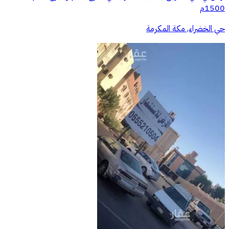
1500م
حي الخضراء, مكة المكرمة