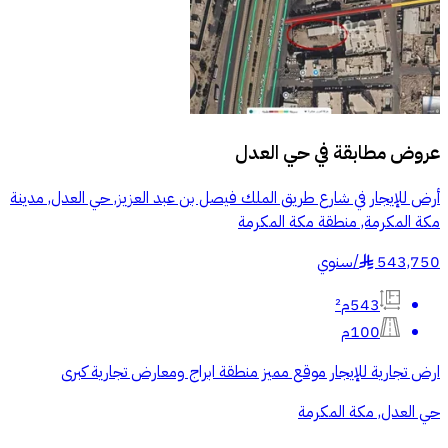
عروض مطابقة في
حي العدل
أرض للإيجار في شارع طريق الملك فيصل بن عبد العزيز, حي العدل, مدينة
مكة المكرمة, منطقة مكة المكرمة
543,750
/
سنوي
§
543م²
100م
ارض تجارية للإيجار موقع مميز منطقة ابراج ومعارض تجارية كبرى
حي العدل, مكة المكرمة