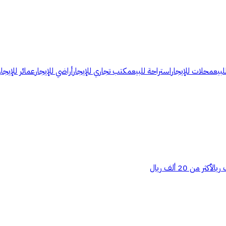
لبيع
محلات للإيجار
استراحة للبيع
مكتب تجاري للإيجار
أراضي للإيجار
عمائر للإيجار
أكثر من 20 ألف ريال