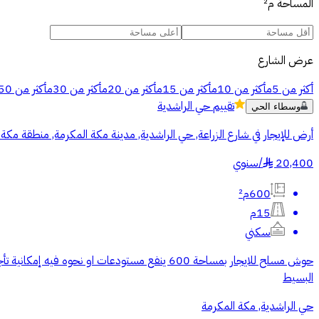
المساحة
م²
عرض الشارع
أكثر من 5م
أكثر من 10م
أكثر من 15م
أكثر من 20م
أكثر من 30م
أكثر من 50م
تقييم
حي الراشدية
وسطاء الحي
أرض للإيجار في شارع الزراعة, حي الراشدية, مدينة مكة المكرمة, منطقة مكة 
20,400
/
سنوي
§
600م²
15م
سكني
البسيط
حي الراشدية, مكة المكرمة