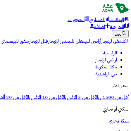
الإعلانات
المشاريع
الحجوزات
الخريطة
إضافة
بحث
الكل
شقق للإيجار
أراضي للبيع
فلل للبيع
دور للإيجار
فلل للإيجار
شقق للبيع
عمائر ل
الرئيسية
أراضي للإيجار
مكة المكرمة
حي الراشدية
سعر المتر
أقل من 1500 ريال
أقل من 3 آلاف ريال
أقل من 10 آلاف ريال
أقل من 20 ألف ريال
سكني أو تجاري
سكني
تجاري