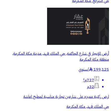
حي الشرائع, مكة المكرمة
أرض للإيجار في شارع الحاكمه, حي الملك فهد, مدينة مكة المكرمة,
منطقة مكة المكرمة
199,125
/
سنوي
§
737م²
32م
ارض ركنية مميزه على شارعين تجاربة مناسبة لمطبخ اعاشة
حي الملك فهد, مكة المكرمة