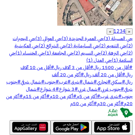
1
2
3
4
»
«
حي العسيلة
(
3
)
حي العمرة الجديدة
(
3
)
حي العوالي
(
3
)
حي البحيرات
(
2
)
حي التنعيم
(
2
)
حي السليمانية
(
2
)
حي الشرائع
(
2
)
حي العكيشية
(
2
)
حي النزهة
(
2
)
حي النسيم
(
2
)
حي الجامعة
(
1
)
حي الخنساء
(
1
)
حي
السلامة
(
1
)
حي العدل
(
1
)
#
أقل من 1500 ريال
#
أقل من 3 آلاف ريال
#
أقل من 10 آلاف
ريال
#
أقل من 20 ألف ريال
#
أكثر من 20 ألف
ريال
#
سكني
#
تجاري
#
شمال
#
شرق
#
غرب
#
جنوب
#
شمال شرقي
#
جنوب
شرقي
#
جنوب غربي
#
شمال غربي
#
3 شوارع
#
4 شوارع
#
شمال
جنوب
#
شرق غرب
#
أكثر من 5م
#
أكثر من 10م
#
أكثر من 15م
#
أكثر من
20م
#
أكثر من 30م
#
أكثر من 50م