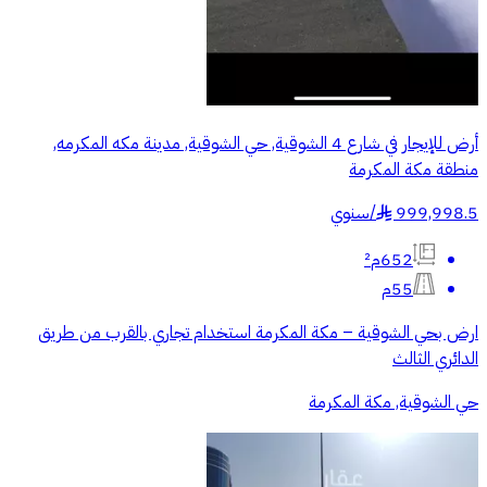
أرض للإيجار في شارع 4 الشوقية, حي الشوقية, مدينة مكه المكرمه,
منطقة مكة المكرمة
999,998.5
/
سنوي
§
652م²
55م
ارض بحي الشوقية – مكة المكرمة استخدام تجاري بالقرب من طريق
الدائري الثالث
حي الشوقية, مكة المكرمة