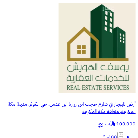
أرض للإيجار في شارع حاجب ابن زرارة ابن عدس, حي الكوثر, مدينة مكة
المكرمة, منطقة مكة المكرمة
100,000
/
سنوي
§
400م²