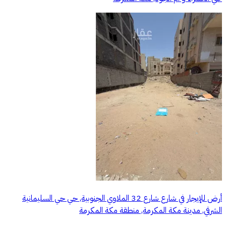
أرض للإيجار في شارع شارع 32 الملاوي الجنوبية, حي حي السليمانية
الشرقي, مدينة مكة المكرمة, منطقة مكة المكرمة