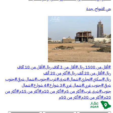
حي الامواج, جدة
#
أقل من 1500 ريال
#
أقل من 3 آلاف ريال
#
أقل من 10 آلاف
ريال
#
أقل من 20 ألف ريال
#
أكثر من 20 ألف
ريال
#
سكني
#
تجاري
#
شمال
#
شرق
#
غرب
#
جنوب
#
شمال شرقي
#
جنوب
شرقي
#
جنوب غربي
#
شمال غربي
#
3 شوارع
#
4 شوارع
#
شمال
جنوب
#
شرق غرب
#
أكثر من 5م
#
أكثر من 10م
#
أكثر من 15م
#
أكثر من
20م
#
أكثر من 30م
#
أكثر من 50م