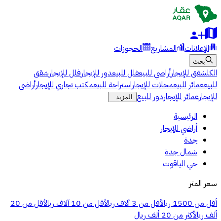
الإعلانات
المشاريع
الحجوزات
بحث
الكل
شقق للإيجار
أراضي للبيع
فلل للبيع
دور للإيجار
فلل للإيجار
شقق
للبيع
عمائر للبيع
محلات للإيجار
استراحة للبيع
مكتب تجاري للإيجار
أراضي
للإيجار
عمائر للإيجار
دور للبيع
المزيد
الرئيسية
أراضي للإيجار
جدة
شمال جدة
حي الياقوت
سعر المتر
أقل من 1500 ريال
أقل من 3 آلاف ريال
أقل من 10 آلاف ريال
أقل من 20
ألف ريال
أكثر من 20 ألف ريال