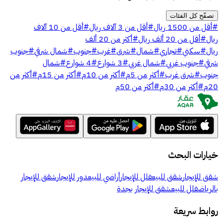
تصفّح كل الفئات
#
أقل من 1500 ريال
#
أقل من 3 آلاف ريال
#
أقل من 10 آلاف
ريال
#
أقل من 20 ألف ريال
#
أكثر من 20 ألف
ريال
#
سكني
#
تجاري
#
شمال
#
شرق
#
غرب
#
جنوب
#
شمال شرقي
#
جنوب
شرقي
#
جنوب غربي
#
شمال غربي
#
3 شوارع
#
4 شوارع
#
شمال
جنوب
#
شرق غرب
#
أكثر من 5م
#
أكثر من 10م
#
أكثر من 15م
#
أكثر من
20م
#
أكثر من 30م
#
أكثر من 50م
خيارات البحث
شقق للإيجار
شقق للبيع
فلل للإيجار
أراضي للبيع
دور للإيجار
شقق للإيجار
بالرياض
فلل للبيع
شقق للإيجار بجدة
روابط سريعة