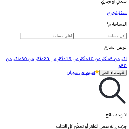
سكني أو تجاري
سكني
تجاري
المساحة
م²
عرض الشارع
أكثر من 5م
أكثر من 10م
أكثر من 15م
أكثر من 20م
أكثر من 30م
أكثر من
50م
تقييم
حي شوران
وسطاء الحي
لا توجد نتائج
جرّب إزالة بعض الفلاتر أو تصفّح كل الفئات