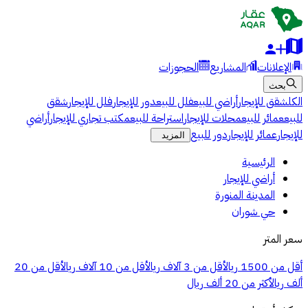
الإعلانات
المشاريع
الحجوزات
بحث
الكل
شقق للإيجار
أراضي للبيع
فلل للبيع
دور للإيجار
فلل للإيجار
شقق
للبيع
عمائر للبيع
محلات للإيجار
استراحة للبيع
مكتب تجاري للإيجار
أراضي
للإيجار
عمائر للإيجار
دور للبيع
المزيد
الرئيسية
أراضي للإيجار
المدينة المنورة
حي شوران
سعر المتر
أقل من 1500 ريال
أقل من 3 آلاف ريال
أقل من 10 آلاف ريال
أقل من 20
ألف ريال
أكثر من 20 ألف ريال