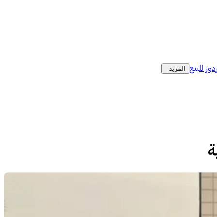
دور للبيع
المزيد
ة