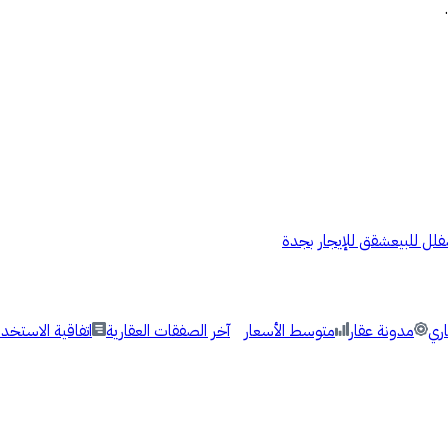
فلل للبيع
شقق للإيجار بجدة
اري
مدونة عقار
متوسط الأسعار
آخر الصفقات العقارية
اتفاقية الاستخدا