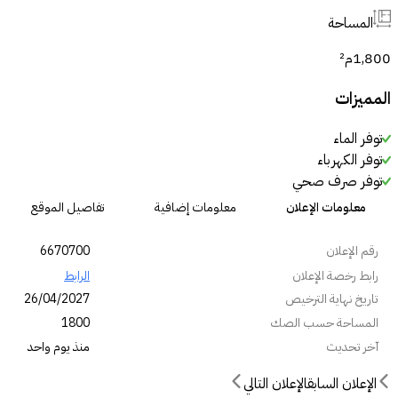
المساحة
1,800
م²
المميزات
توفر الماء
توفر الكهرباء
توفر صرف صحي
معلومات الإعلان
معلومات إضافية
تفاصيل الموقع
رقم الإعلان
6670700
رابط رخصة الإعلان
الرابط
تاريخ نهاية الترخيص
26/04/2027
المساحة حسب الصك
1800
آخر تحديث
منذ يوم واحد
الإعلان السابق
الإعلان التالي