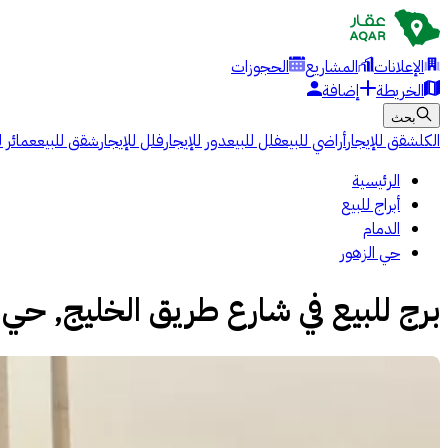
الإعلانات
المشاريع
الحجوزات
الخريطة
إضافة
بحث
الكل
شقق للإيجار
أراضي للبيع
فلل للبيع
دور للإيجار
فلل للإيجار
شقق للبيع
عمائر ل
الرئيسية
أبراج للبيع
الدمام
حي الزهور
برج للبيع في شارع طريق الخليج, حي ا