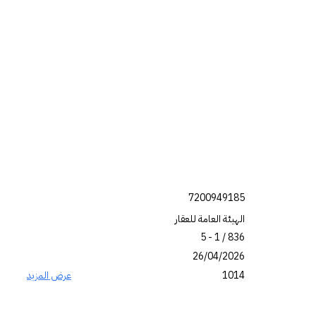
7200949185
الهيئة العامة للعقار
836 / 1 - 5
26/04/2026
1014
عرض المزيد