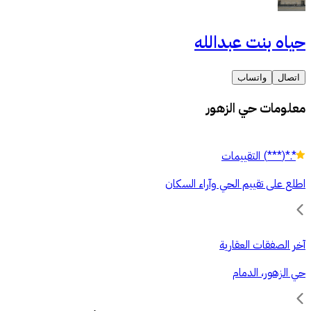
حياه بنت عبدالله
اتصال
واتساب
معلومات حي الزهور
*.*
(
***
)
التقييمات
اطلع على تقييم الحي وآراء السكان
آخر الصفقات العقارية
حي الزهور، الدمام