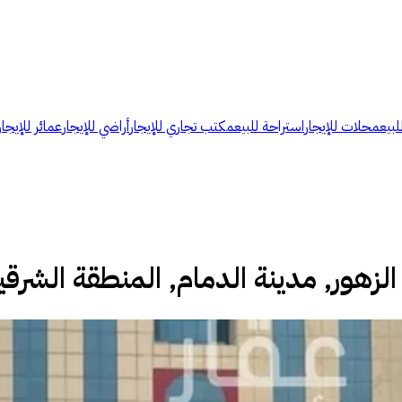
لبيع
محلات للإيجار
استراحة للبيع
مكتب تجاري للإيجار
أراضي للإيجار
عمائر للإيجار
لزهور, مدينة الدمام, المنطقة الشرقي